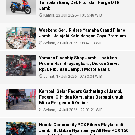
Tampilan Baru, Cek Fitur dan Harga OTR
Jambi
Kamis, 23 Juli 2026 - 10:36:48 WIB
Weekend Seru Riders Yamaha Grand Filano
Jambi, Jelajahi Kota dengan Gaya Premium
Selasa, 21 Juli 2026 - 08:42:13 WIB
Yamaha Flagship Shop Jambi Hadirkan
Promo Hari Bhayangkara, Diskon Servis
Rp30 Ribu dan Jemput Motor Gratis
Jumat, 17 Juli 2026 - 07:30:04 WIB
Kembali Gelar Feders Gathering di Jambi,
Federal Oil™ dan Komunitas Berbagi untuk
Mitra Pengemudi Online
Selasa, 14 Juli 2026 - 22:03:21 WIB
Honda Community PCX Bikers Playland di
Jambi, Buktikan Nyamannya All New PCX 160