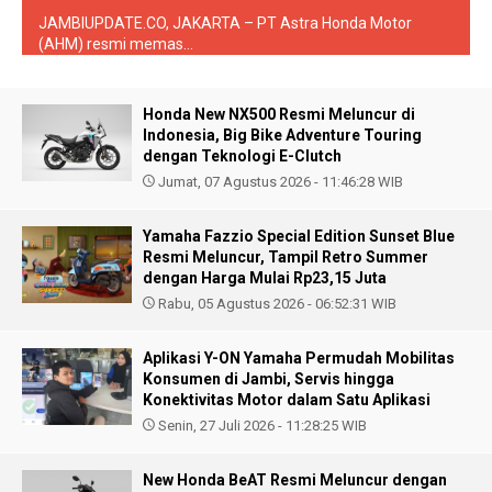
JAMBIUPDATE.CO, JAKARTA – PT Astra Honda Motor
(AHM) resmi memas...
Honda New NX500 Resmi Meluncur di
Indonesia, Big Bike Adventure Touring
dengan Teknologi E-Clutch
Jumat, 07 Agustus 2026 - 11:46:28 WIB
Yamaha Fazzio Special Edition Sunset Blue
Resmi Meluncur, Tampil Retro Summer
dengan Harga Mulai Rp23,15 Juta
Rabu, 05 Agustus 2026 - 06:52:31 WIB
Aplikasi Y-ON Yamaha Permudah Mobilitas
Konsumen di Jambi, Servis hingga
Konektivitas Motor dalam Satu Aplikasi
Senin, 27 Juli 2026 - 11:28:25 WIB
New Honda BeAT Resmi Meluncur dengan