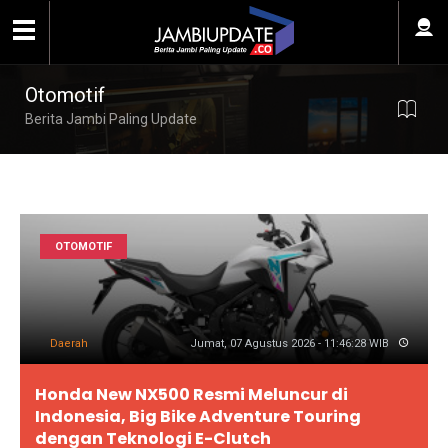
Otomotif
Berita Jambi Paling Update
OTOMOTIF
Daerah
Jumat, 07 Agustus 2026 - 11:46:28 WIB
Honda New NX500 Resmi Meluncur di
Indonesia, Big Bike Adventure Touring
dengan Teknologi E-Clutch