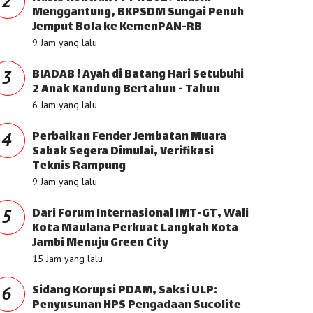
2
Menggantung, BKPSDM Sungai Penuh
Jemput Bola ke KemenPAN-RB
9 Jam yang lalu
BIADAB ! Ayah di Batang Hari Setubuhi
3
2 Anak Kandung Bertahun - Tahun
6 Jam yang lalu
Perbaikan Fender Jembatan Muara
4
Sabak Segera Dimulai, Verifikasi
Teknis Rampung
9 Jam yang lalu
Dari Forum Internasional IMT-GT, Wali
5
Kota Maulana Perkuat Langkah Kota
Jambi Menuju Green City
15 Jam yang lalu
Sidang Korupsi PDAM, Saksi ULP:
6
Penyusunan HPS Pengadaan Sucolite