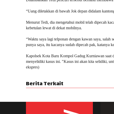
“Uang diletakkan di bawah Jok depan didalam kantong
Menurut Tedi, dia mengetahui mobil telah dipecah kac
kebetulan lewat di dekat mobilnya.
“Waktu saya lagi telponan dengan kawan saya, salah s
punya saya, itu kacanya sudah dipecah pak, katanya ke
Kapolsek Kota Baru Kompol Gadug Kurniawan saat di
menyelidiki kasus ini. "Kasus ini akan kita selidiki,
ekspres)
Berita Terkait