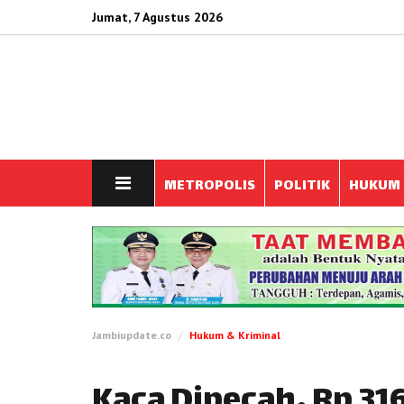
Jumat, 7 Agustus 2026
METROPOLIS
POLITIK
HUKUM
Jambiupdate.co
Hukum & Kriminal
Kaca Dipecah, Rp 31