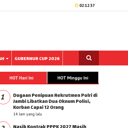
02:12:37
AH
GUBERNUR CUP 2026
HOT Hari Ini
HOT Minggu Ini
Dugaan Penipuan Rekrutmen Polri di
1
Jambi Libatkan Dua Oknum Polisi,
Korban Capai 12 Orang
14 Jam yang lalu
Nasib Kontrak PPPK 2027 Masih