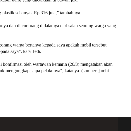
 plastik sebanyak Rp 316 juta,” tambahnya.
anya dan di curi uang didalamya dari salah seorang warga yang
eorang warga bertanya kepada saya apakah mobil tersebut
pada saya”, kata Tedi.
 konfirmasi oleh wartawan kemarin (26/3) mengatakan akan
 untuk mengungkap siapa pelakunya", katanya. (sumber: jambi