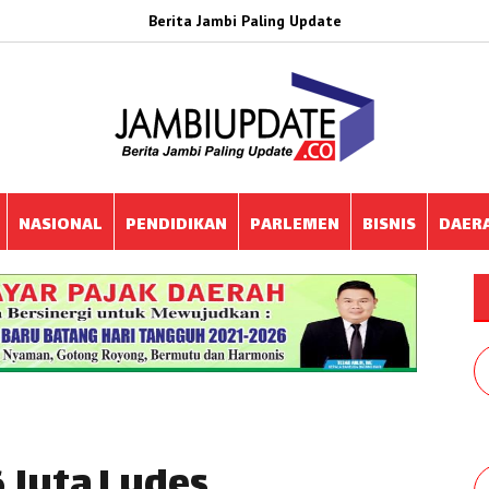
Berita Jambi Paling Update
NASIONAL
PENDIDIKAN
PARLEMEN
BISNIS
DAER
6 Juta Ludes