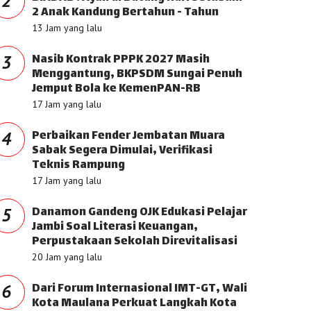
2
2 Anak Kandung Bertahun - Tahun
13 Jam yang lalu
Nasib Kontrak PPPK 2027 Masih
3
Menggantung, BKPSDM Sungai Penuh
Jemput Bola ke KemenPAN-RB
17 Jam yang lalu
Perbaikan Fender Jembatan Muara
4
Sabak Segera Dimulai, Verifikasi
Teknis Rampung
17 Jam yang lalu
Danamon Gandeng OJK Edukasi Pelajar
5
Jambi Soal Literasi Keuangan,
Perpustakaan Sekolah Direvitalisasi
20 Jam yang lalu
Dari Forum Internasional IMT-GT, Wali
6
Kota Maulana Perkuat Langkah Kota