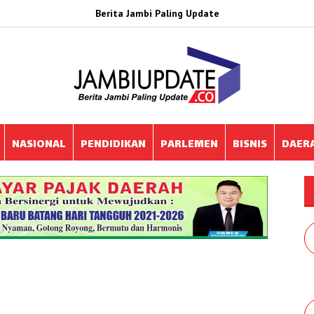
Berita Jambi Paling Update
NASIONAL
PENDIDIKAN
PARLEMEN
BISNIS
DAER