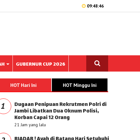
09:48:46
AH
GUBERNUR CUP 2026
HOT Hari Ini
HOT Minggu Ini
Dugaan Penipuan Rekrutmen Polri di
1
Jambi Libatkan Dua Oknum Polisi,
Korban Capai 12 Orang
21 Jam yang lalu
BIADAB ! Ayah di Batang Hari Setubuhi