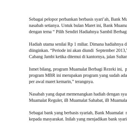
Sebagai pelopor perbankan berbasis syari’ah, Bank M
nasabah setianya. Untuk bulan Maret ini, Bank Mua
dengan tema “ Pilih Sendiri Hadiahnya Sambil Berbag
Hadiah utama senilai Rp 1 miliar. Dimana hadiahnya d
diinginkan. “Periode ini akan diundi September 201
Cabang Jambi ketika ditemui di kantornya, jalan Sult
Ismet bilang, program Muamalat Berbagi Rezeki ini, pe
program MBR ini merupakan program yang sudah ada se
per awal maret kemarin,” terangnya.
Nasabah yang dapat memenangkan hadiah dengan syarat
Muamalat Reguler, iB Muamalat Sahabat, iB Muamala
Sebagai bank yang berbasis syariah, Bank Muamalat
kepada masyarakat. Inilah yang menjadikan bank syar