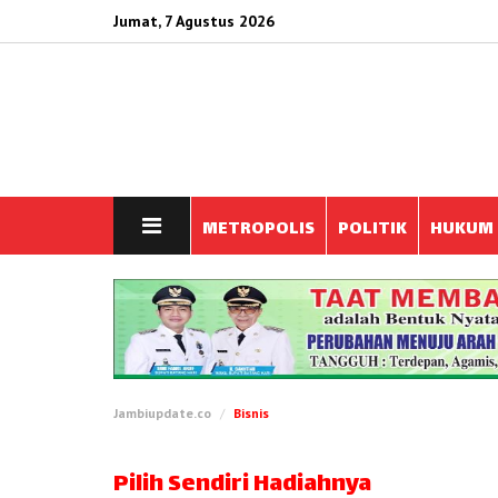
Jumat, 7 Agustus 2026
METROPOLIS
POLITIK
HUKUM
Jambiupdate.co
Bisnis
Pilih Sendiri Hadiahnya