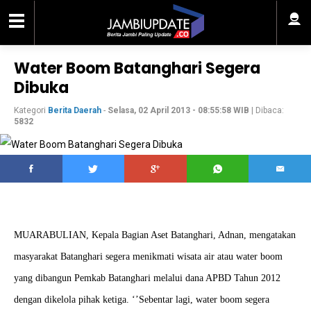
Water Boom Batanghari Segera
Dibuka
Kategori
Berita Daerah
-
Selasa, 02 April 2013 - 08:55:58 WIB
| Dibaca:
5832
MUARABULIAN, Kepala Bagian Aset Batanghari, Adnan, mengatakan
masyarakat Batanghari segera menikmati wisata air atau water boom
yang dibangun Pemkab Batanghari melalui dana APBD Tahun 2012
dengan dikelola pihak ketiga. ‘’Sebentar lagi, water boom segera