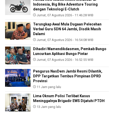
Indonesia, Big Bike Adventure Touring
dengan Teknologi E-Clutch
Jumat, 07 Agustus 2026 - 11:46:28 WIB
Terungkap Awal Mula Dugaan Pelecehan
Verbal Guru SDN 64 Jambi, Disdik Masih
Dalami
Jumat, 07 Agustus 2026 - 16:54:08 WIB
Dihadiri Wamendikdasmen, Pemkab Bungo
Luncurkan Aplikasi Bungo Pintar
Jumat, 07 Agustus 2026 - 16:52:55 WIB
Pengurus NasDem Jambi Resmi Dilantik,
DPP Targetkan Tembus Pimpinan DPRD
Provinsi
11 Jam yang lalu
Lima Oknum Polisi Terlibat Kasus
Meninggalnya Brigadir EWS Dijatuhi PTDH
13 Jam yang lalu