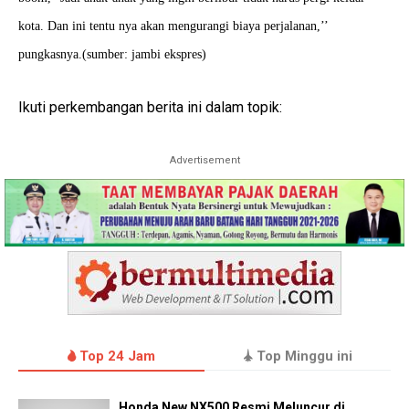
kota. Dan ini tentu nya akan mengurangi biaya perjalanan,’’
pungkasnya.(sumber: jambi ekspres)
Ikuti perkembangan berita ini dalam topik:
Advertisement
Top 24 Jam
Top Minggu ini
Honda New NX500 Resmi Meluncur di