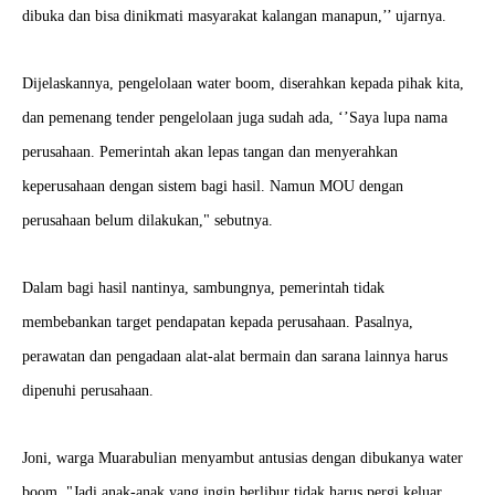
dibuka dan bisa dinikmati masyarakat kalangan manapun,’’ ujarnya.
Dijelaskannya, pengelolaan water boom, diserahkan kepada pihak kita,
dan pemenang tender pengelolaan juga sudah ada, ‘’Saya lupa nama
perusahaan. Pemerintah akan lepas tangan dan menyerahkan
keperusahaan dengan sistem bagi hasil. Namun MOU dengan
perusahaan belum dilakukan," sebutnya.
Dalam bagi hasil nantinya, sambungnya, pemerintah tidak
membebankan target pendapatan kepada perusahaan. Pasalnya,
perawatan dan pengadaan alat-alat bermain dan sarana lainnya harus
dipenuhi perusahaan.
Joni, warga Muarabulian menyambut antusias dengan dibukanya water
boom, "Jadi anak-anak yang ingin berlibur tidak harus pergi keluar