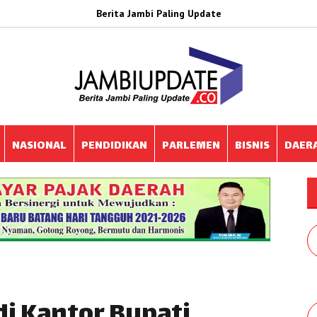
Berita Jambi Paling Update
NASIONAL
PENDIDIKAN
PARLEMEN
BISNIS
DAER
di Kantor Bupati