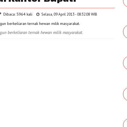
Dibaca: 5964 kali
Selasa, 09 April 2013 - 08:32:08 WIB
gun berkeliaran ternak hewan milik masyarakat.