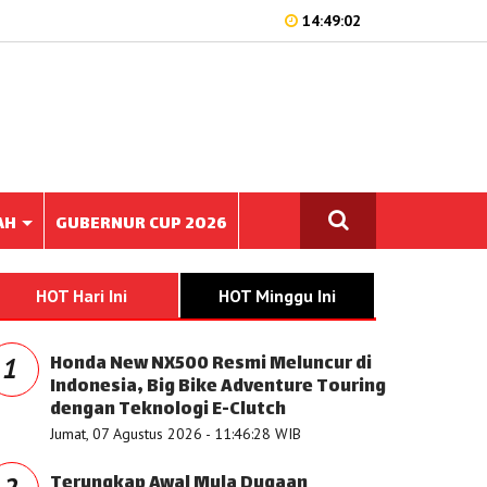
14:49:02
AH
GUBERNUR CUP 2026
HOT Hari Ini
HOT Minggu Ini
Honda New NX500 Resmi Meluncur di
1
Indonesia, Big Bike Adventure Touring
dengan Teknologi E-Clutch
Jumat, 07 Agustus 2026 - 11:46:28 WIB
Terungkap Awal Mula Dugaan