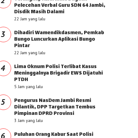
2
Pelecehan Verbal Guru SDN 64 Jambi,
Disdik Masih Dalami
22 Jam yang lalu
Dihadiri Wamendikdasmen, Pemkab
3
Bungo Luncurkan Aplikasi Bungo
Pintar
22 Jam yang lalu
Lima Oknum Polisi Terlibat Kasus
4
Meninggalnya Brigadir EWS Dijatuhi
PTDH
5 Jam yang lalu
Pengurus NasDem Jambi Resmi
5
Dilantik, DPP Targetkan Tembus
Pimpinan DPRD Provinsi
3 Jam yang lalu
Puluhan Orang Kabur Saat Polisi
6