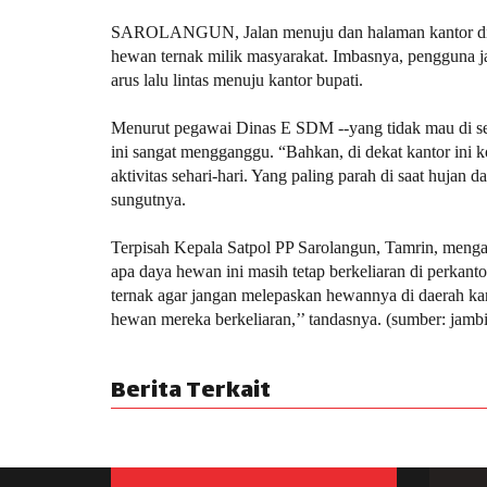
SAROLANGUN,
Jalan
menuju dan halaman kantor di
hewan ternak milik masyarakat. Imbasnya, pengguna 
arus lalu lintas menuju kantor bupati.
Menurut pegawai Dinas E SDM --yang tidak mau di 
ini sangat mengganggu. “Bahkan, di dekat kantor ini
aktivitas sehari-hari. Yang paling parah di saat hujan
sungutnya.
Terpisah Kepala Satpol PP Sarolangun, Tamrin, menga
apa daya hewan ini masih tetap berkeliaran di perkan
ternak agar jangan melepaskan hewannya di daerah ka
hewan mereka berkeliaran,’’ tandasnya. (sumber: jambi
Berita Terkait