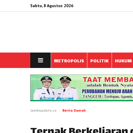
Sabtu, 8 Agustus 2026
METROPOLIS
POLITIK
HUKUM
Jambiupdate.co
Berita Daerah
Ternak Berkeliaran 