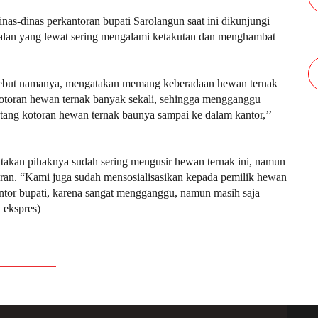
nas-dinas perkantoran bupati Sarolangun saat ini dikunjungi
jalan yang lewat sering mengalami ketakutan dan menghambat
sebut namanya, mengatakan memang keberadaan hewan ternak
 kotoran hewan ternak banyak sekali, sehingga mengganggu
 datang kotoran hewan ternak baunya sampai ke dalam kantor,’’
takan pihaknya sudah sering mengusir hewan ternak ini, namun
toran. “Kami juga sudah mensosialisasikan kepada pemilik hewan
ntor bupati, karena sangat mengganggu, namun masih saja
 ekspres)