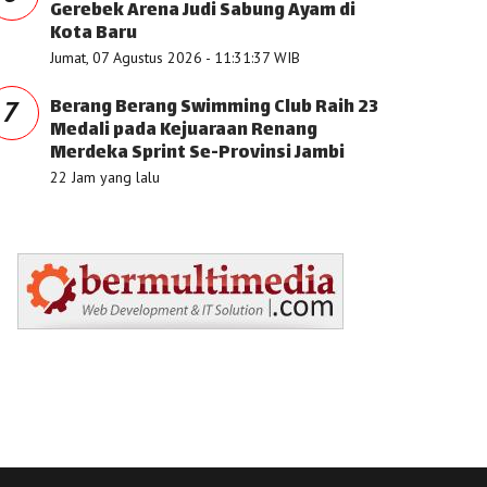
Gerebek Arena Judi Sabung Ayam di
Kota Baru
Jumat, 07 Agustus 2026 - 11:31:37 WIB
Berang Berang Swimming Club Raih 23
7
Medali pada Kejuaraan Renang
Merdeka Sprint Se-Provinsi Jambi
22 Jam yang lalu