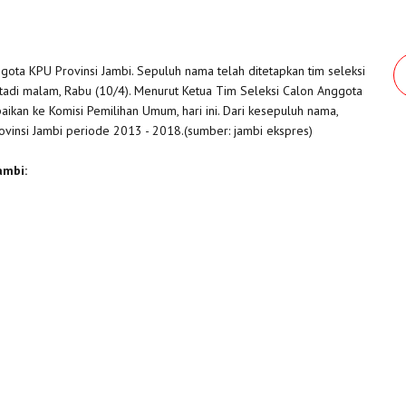
gota KPU Provinsi Jambi. Sepuluh nama telah ditetapkan tim seleksi
 tadi malam, Rabu (10/4). Menurut Ketua Tim Seleksi Calon Anggota
ikan ke Komisi Pemilihan Umum, hari ini. Dari kesepuluh nama,
vinsi Jambi periode 2013 - 2018.(sumber: jambi ekspres)
ambi: