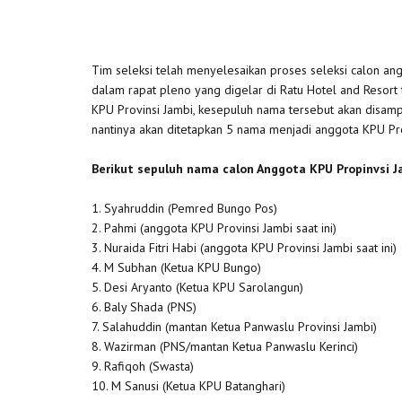
Tim seleksi telah menyelesaikan proses seleksi calon ang
dalam rapat pleno yang digelar di Ratu Hotel and Resort
KPU Provinsi Jambi, kesepuluh nama tersebut akan disampa
nantinya akan ditetapkan 5 nama menjadi anggota KPU Pro
Berikut sepuluh nama calon Anggota KPU Propinvsi J
1. Syahruddin (Pemred Bungo Pos)
2. Pahmi (anggota KPU Provinsi Jambi saat ini)
3. Nuraida Fitri Habi (anggota KPU Provinsi Jambi saat ini)
4. M Subhan (Ketua KPU Bungo)
5. Desi Aryanto (Ketua KPU Sarolangun)
6. Baly Shada (PNS)
7. Salahuddin (mantan Ketua Panwaslu Provinsi Jambi)
8. Wazirman (PNS/mantan Ketua Panwaslu Kerinci)
9. Rafiqoh (Swasta)
10. M Sanusi (Ketua KPU Batanghari)