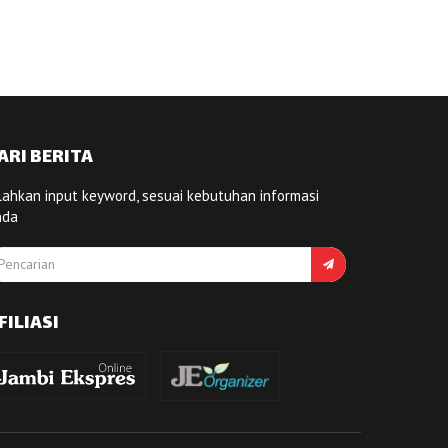
ARI BERITA
lahkan input keyword, sesuai kebutuhan informasi
nda
FILIASI