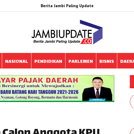
Berita Jambi Paling Update
NASIONAL
PENDIDIKAN
PARLEMEN
BISNIS
DAER
Calon Anggota KPU