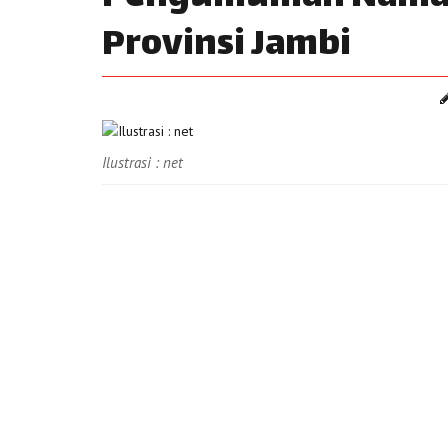
Provinsi Jambi
Ilustrasi : net