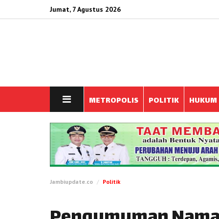
Jumat, 7 Agustus 2026
METROPOLIS
POLITIK
HUKUM
Jambiupdate.co
Politik
Pengumuman Nama 