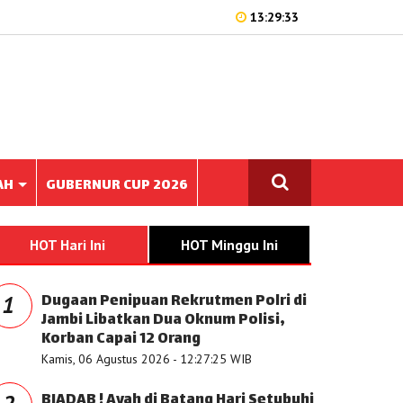
13:29:33
AH
GUBERNUR CUP 2026
HOT Hari Ini
HOT Minggu Ini
Dugaan Penipuan Rekrutmen Polri di
1
Jambi Libatkan Dua Oknum Polisi,
Korban Capai 12 Orang
Kamis, 06 Agustus 2026 - 12:27:25 WIB
BIADAB ! Ayah di Batang Hari Setubuhi