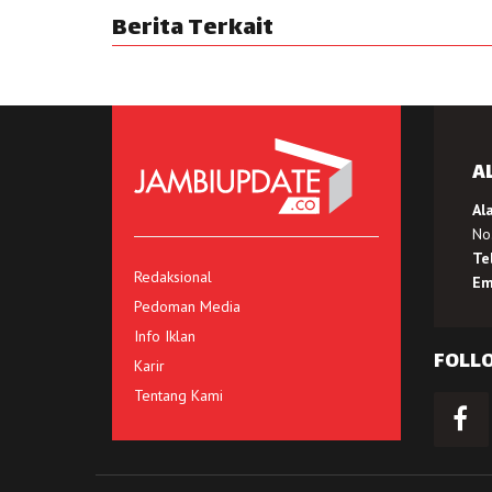
Berita Terkait
A
Al
No.
Te
Redaksional
Em
Pedoman Media
Info Iklan
FOLL
Karir
Tentang Kami