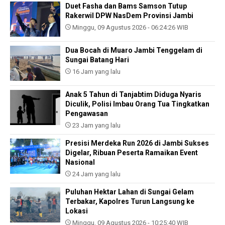
Duet Fasha dan Bams Samson Tutup
Rakerwil DPW NasDem Provinsi Jambi
Minggu, 09 Agustus 2026 - 06:24:26 WIB
Dua Bocah di Muaro Jambi Tenggelam di
Sungai Batang Hari
16 Jam yang lalu
Anak 5 Tahun di Tanjabtim Diduga Nyaris
Diculik, Polisi Imbau Orang Tua Tingkatkan
Pengawasan
23 Jam yang lalu
Presisi Merdeka Run 2026 di Jambi Sukses
Digelar, Ribuan Peserta Ramaikan Event
Nasional
24 Jam yang lalu
Puluhan Hektar Lahan di Sungai Gelam
Terbakar, Kapolres Turun Langsung ke
Lokasi
Minggu, 09 Agustus 2026 - 10:25:40 WIB