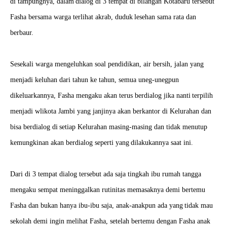
di tampungnya, dalam
dialog di 3 tempat di bilangan Kotabaru tersebut
Fasha bersama warga terlihat akrab, duduk
lesehan sama rata dan
berbaur.
Sesekali warga mengeluhkan soal pendidikan, air bersih, jalan yang
menjadi keluhan dari tahun
ke tahun, semua uneg-unegpun
dikeluarkannya, Fasha mengaku akan terus berdialog jika nanti
terpilih
menjadi wlikota Jambi yang janjinya akan berkantor di Kelurahan dan
bisa berdialog di
setiap Kelurahan masing-masing dan tidak menutup
kemungkinan akan berdialog seperti yang
dilakukannya saat ini.
Dari di 3 tempat dialog tersebut ada saja tingkah ibu rumah tangga
mengaku sempat meninggalkan
rutinitas memasaknya demi bertemu
Fasha dan bukan hanya ibu-ibu saja, anak-anakpun ada yang
tidak mau
sekolah demi ingin melihat Fasha, setelah bertemu dengan Fasha anak