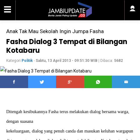
Anak Tak Mau Sekolah Ingin Jumpa Fasha
Fasha Dialog 3 Tempat di Bilangan
Kotabaru
Kategori
Politik
-
Sabtu, 13 April 2013 - 09:51:30 WIB
| Dibaca:
5682
Ditengah kesibukannya Fasha terus melakukan dialog bersama warga,
dengan suasana
kekeluargaan, dialog yang penuh canda dan masukan keluhan wargapun