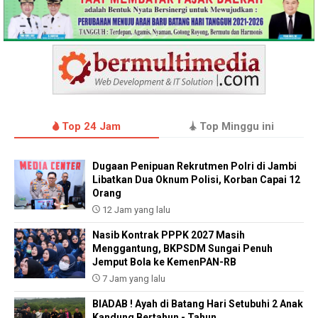
Top 24 Jam
Top Minggu ini
Dugaan Penipuan Rekrutmen Polri di Jambi
Libatkan Dua Oknum Polisi, Korban Capai 12
Orang
12 Jam yang lalu
Nasib Kontrak PPPK 2027 Masih
Menggantung, BKPSDM Sungai Penuh
Jemput Bola ke KemenPAN-RB
7 Jam yang lalu
BIADAB ! Ayah di Batang Hari Setubuhi 2 Anak
Kandung Bertahun - Tahun