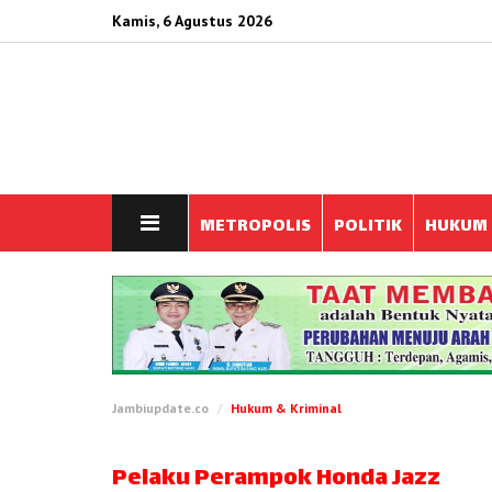
Kamis, 6 Agustus 2026
METROPOLIS
POLITIK
HUKUM
Jambiupdate.co
Hukum & Kriminal
Pelaku Perampok Honda Jazz