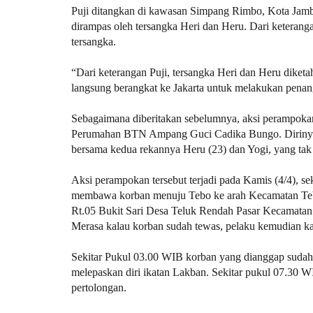
Puji ditangkan di kawasan Simpang Rimbo, Kota Jambi
dirampas oleh tersangka Heri dan Heru. Dari keteran
tersangka.
“Dari keterangan Puji, tersangka Heri dan Heru diketahu
langsung berangkat ke Jakarta untuk melakukan penan
Sebagaimana diberitakan sebelumnya, aksi perampoka
Perumahan BTN Ampang Guci Cadika Bungo. Dirinya
bersama kedua rekannya Heru (23) dan Yogi, yang tak l
Aksi perampokan tersebut terjadi pada Kamis (4/4), s
membawa korban menuju Tebo ke arah Kecamatan Tebo
Rt.05 Bukit Sari Desa Teluk Rendah Pasar Kecamatan 
Merasa kalau korban sudah tewas, pelaku kemudian ka
Sekitar Pukul 03.00 WIB korban yang dianggap sudah 
melepaskan diri ikatan Lakban. Sekitar pukul 07.30 
pertolongan.