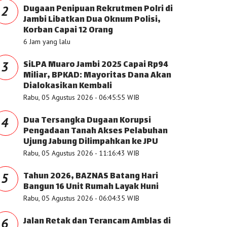
Dugaan Penipuan Rekrutmen Polri di
2
Jambi Libatkan Dua Oknum Polisi,
Korban Capai 12 Orang
6 Jam yang lalu
SiLPA Muaro Jambi 2025 Capai Rp94
3
Miliar, BPKAD: Mayoritas Dana Akan
Dialokasikan Kembali
Rabu, 05 Agustus 2026 - 06:45:55 WIB
Dua Tersangka Dugaan Korupsi
4
Pengadaan Tanah Akses Pelabuhan
Ujung Jabung Dilimpahkan ke JPU
Rabu, 05 Agustus 2026 - 11:16:43 WIB
Tahun 2026, BAZNAS Batang Hari
5
Bangun 16 Unit Rumah Layak Huni
Rabu, 05 Agustus 2026 - 06:04:35 WIB
Jalan Retak dan Terancam Amblas di
6