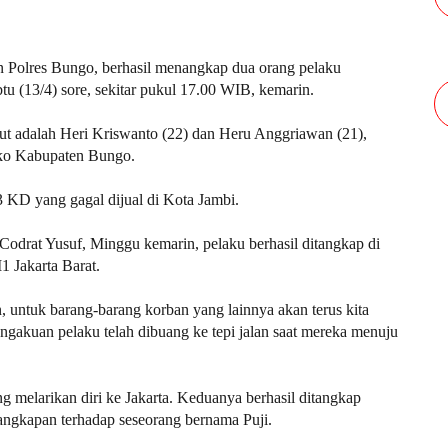
Polres Bungo, berhasil menangkap dua orang pelaku
 (13/4) sore, sekitar pukul 17.00 WIB, kemarin.
ut adalah Heri Kriswanto (22) dan Heru Anggriawan (21),
ko Kabupaten Bungo.
 KD yang gagal dijual di Kota Jambi.
odrat Yusuf, Minggu kemarin, pelaku berhasil ditangkap di
 Jakarta Barat.
, untuk barang-barang korban yang lainnya akan terus kita
akuan pelaku telah dibuang ke tepi jalan saat mereka menuju
g melarikan diri ke Jakarta. Keduanya berhasil ditangkap
angkapan terhadap seseorang bernama Puji.