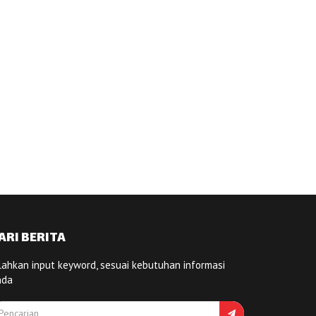
ARI BERITA
lahkan input keyword, sesuai kebutuhan informasi
nda