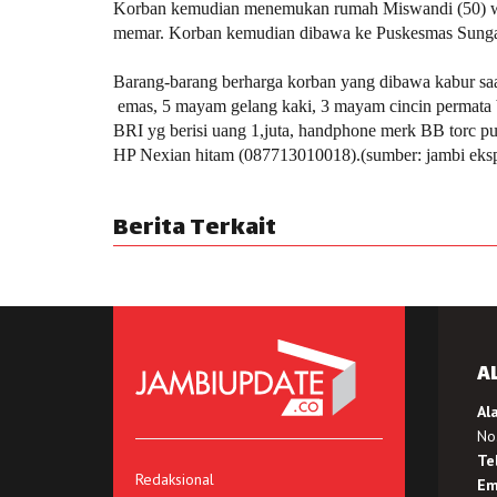
Korban kemudian menemukan rumah Miswandi (50) war
memar. Korban kemudian dibawa ke Puskesmas Sunga
Barang-barang berharga korban yang dibawa kabur sa
emas, 5 mayam gelang kaki, 3 mayam cincin permata b
BRI yg berisi uang 1,juta, handphone merk BB torc 
HP Nexian hitam (087713010018).(sumber: jambi eksp
Berita Terkait
A
Al
No.
Te
Redaksional
Em