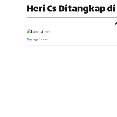
Heri Cs Ditangkap di
Ilustrasi : net