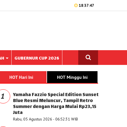
18:37:47
AH
GUBERNUR CUP 2026
HOT Hari Ini
HOT Minggu Ini
Yamaha Fazzio Special Edition Sunset
1
Blue Resmi Meluncur, Tampil Retro
Summer dengan Harga Mulai Rp23,15
Juta
Rabu, 05 Agustus 2026 - 06:52:31 WIB