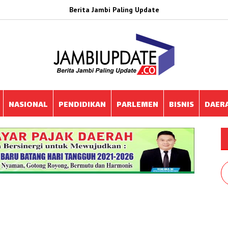
Berita Jambi Paling Update
NASIONAL
PENDIDIKAN
PARLEMEN
BISNIS
DAER