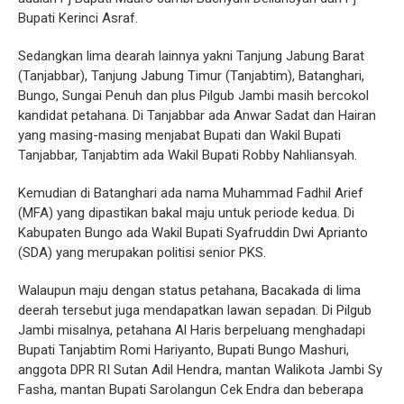
Bupati Kerinci Asraf.
Sedangkan lima dearah lainnya yakni Tanjung Jabung Barat
(Tanjabbar), Tanjung Jabung Timur (Tanjabtim), Batanghari,
Bungo, Sungai Penuh dan plus Pilgub Jambi masih bercokol
kandidat petahana. Di Tanjabbar ada Anwar Sadat dan Hairan
yang masing-masing menjabat Bupati dan Wakil Bupati
Tanjabbar, Tanjabtim ada Wakil Bupati Robby Nahliansyah.
Kemudian di Batanghari ada nama Muhammad Fadhil Arief
(MFA) yang dipastikan bakal maju untuk periode kedua. Di
Kabupaten Bungo ada Wakil Bupati Syafruddin Dwi Aprianto
(SDA) yang merupakan politisi senior PKS.
Walaupun maju dengan status petahana, Bacakada di lima
deerah tersebut juga mendapatkan lawan sepadan. Di Pilgub
Jambi misalnya, petahana Al Haris berpeluang menghadapi
Bupati Tanjabtim Romi Hariyanto, Bupati Bungo Mashuri,
anggota DPR RI Sutan Adil Hendra, mantan Walikota Jambi Sy
Fasha, mantan Bupati Sarolangun Cek Endra dan beberapa