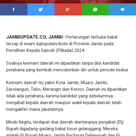
JAMBIUPDATE.CO, JAMBI-
Pertarungan terbuka bakal
tersaji di enam kabupaten/kota di Provinsi Jambi pada
Pemilihan Kepala Daerah (Pilkada) 2024.
Soalnya keenam daerah ini dipastikan tanpa diisi kandidat
petahana yang kembali mencalonkan diri untuk periode kedua.
Keenam daerah itu yakni Kota Jambi, Muaro Jambi,
Sarolangun, Tebo, Merangin dan Kerinci. Daerah ini dipastikan
tidak ada petahana, karena kandidat yang sebelumnya
menjabat kepala daerah maupun wakil kepala daerah telah
mengakhiri masa jabatannya.
Meski begitu, terdapat dua daerah diantaranya penjabat (Pj)
Bupati digadang-gadang bakal turun gelanggang. Mereka
adalah Pj Bupati Muaro Jambi Bachyuni Deliansyah dan Pj