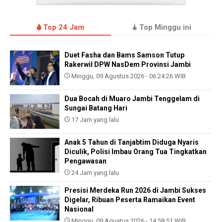
Top 24 Jam
Top Minggu ini
Duet Fasha dan Bams Samson Tutup
Rakerwil DPW NasDem Provinsi Jambi
Minggu, 09 Agustus 2026 - 06:24:26 WIB
Dua Bocah di Muaro Jambi Tenggelam di
Sungai Batang Hari
17 Jam yang lalu
Anak 5 Tahun di Tanjabtim Diduga Nyaris
Diculik, Polisi Imbau Orang Tua Tingkatkan
Pengawasan
24 Jam yang lalu
Presisi Merdeka Run 2026 di Jambi Sukses
Digelar, Ribuan Peserta Ramaikan Event
Nasional
Minggu, 09 Agustus 2026 - 14:58:51 WIB