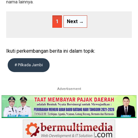
nama lainnya.
1
Next →
Ikuti perkembangan berita ini dalam topik:
# Pilkada Jambi
Advertisement