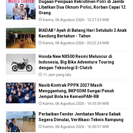
Dugaan Penipuan Rekrutmen Polri di Jambi
Libatkan Dua Oknum Polisi, Korban Capai 12
Orang
Kamis, 06 Agustus 2026 - 12:27:25 WIB
BIADAB ! Ayah di Batang Hari Setubuhi 2 Anak
Kandung Bertahun - Tahun
Kamis, 06 Agustus 2026 - 20:22:24 WIB
Honda New NX500 Resmi Meluncur di
Indonesia, Big Bike Adventure Touring
dengan Teknologi E-Clutch
11 Jam yang lalu
Nasib Kontrak PPPK 2027 Masih
Menggantung, BKPSDM Sungai Penuh
Jemput Bola ke KemenPAN-RB
Kamis, 06 Agustus 2026 - 16:55:59 WIB
Perbaikan Fender Jembatan Muara Sabak
Segera Dimulai, Verifikasi Teknis Rampung
Kamis, 06 Agustus 2026 - 16:50:57 WIB