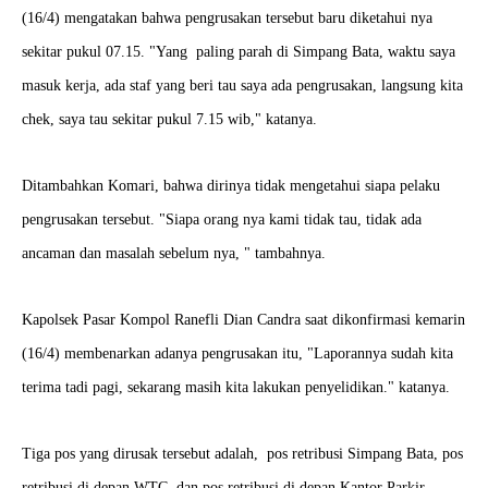
(16/4) mengatakan bahwa pengrusakan tersebut baru diketahui nya
sekitar pukul 07.15. "Yang paling parah di Simpang Bata, waktu saya
masuk kerja, ada staf yang beri tau saya ada pengrusakan, langsung kita
chek, saya tau sekitar pukul 7.15 wib," katanya.
Ditambahkan Komari, bahwa dirinya tidak mengetahui siapa pelaku
pengrusakan tersebut. "Siapa orang nya kami tidak tau, tidak ada
ancaman dan masalah sebelum nya, " tambahnya.
Kapolsek Pasar Kompol Ranefli Dian Candra saat dikonfirmasi kemarin
(16/4) membenarkan adanya pengrusakan itu, "Laporannya sudah kita
terima tadi pagi, sekarang masih kita lakukan penyelidikan." katanya.
Tiga pos yang dirusak tersebut adalah, pos retribusi Simpang Bata, pos
retribusi di depan WTC, dan pos retribusi di depan Kantor Parkir.