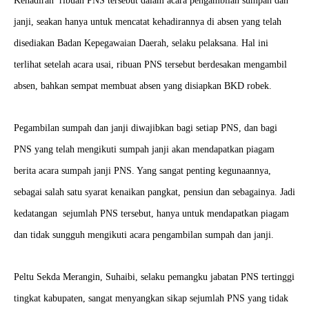
Kehadiran ribuan PNS tersebut dalam acara pengambilan sumpah dan
janji, seakan hanya untuk mencatat kehadirannya di absen yang telah
disediakan Badan Kepegawaian Daerah, selaku pelaksana. Hal ini
terlihat setelah acara usai, ribuan PNS tersebut berdesakan mengambil
absen, bahkan sempat membuat absen yang disiapkan BKD robek.
Pegambilan sumpah dan janji diwajibkan bagi setiap PNS, dan bagi
PNS yang telah mengikuti sumpah janji akan mendapatkan piagam
berita acara sumpah janji PNS. Yang sangat penting kegunaannya,
sebagai salah satu syarat kenaikan pangkat, pensiun dan sebagainya. Jadi
kedatangan sejumlah PNS tersebut, hanya untuk mendapatkan piagam
dan tidak sungguh mengikuti acara pengambilan sumpah dan janji.
Peltu Sekda Merangin, Suhaibi, selaku pemangku jabatan PNS tertinggi
tingkat kabupaten, sangat menyangkan sikap sejumlah PNS yang tidak