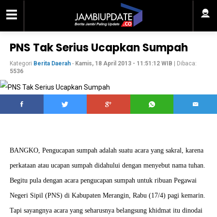
PNS Tak Serius Ucapkan Sumpah
Kategori
Berita Daerah
-
Kamis, 18 April 2013 - 11:51:12 WIB
| Dibaca:
5536
BANGKO, Pengucapan sumpah adalah suatu acara yang sakral, karena
perkataan atau ucapan sumpah didahului dengan menyebut nama tuhan.
Begitu pula dengan acara pengucapan sumpah untuk ribuan Pegawai
Negeri Sipil (PNS) di Kabupaten Merangin, Rabu (17/4) pagi kemarin.
Tapi sayangnya acara yang seharusnya belangsung khidmat itu dinodai