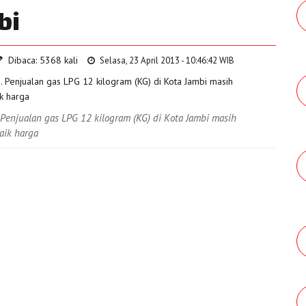
bi
Dibaca: 5368 kali
Selasa, 23 April 2013 - 10:46:42 WIB
enjualan gas LPG 12 kilogram (KG) di Kota Jambi masih
aik harga