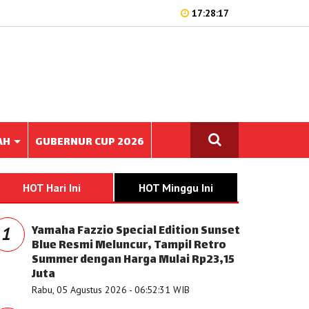
17:28:17
AH
GUBERNUR CUP 2026
HOT Hari Ini
HOT Minggu Ini
Yamaha Fazzio Special Edition Sunset
1
Blue Resmi Meluncur, Tampil Retro
Summer dengan Harga Mulai Rp23,15
Juta
Rabu, 05 Agustus 2026 - 06:52:31 WIB