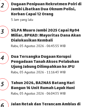
Dugaan Penipuan Rekrutmen Polri di
2
Jambi Libatkan Dua Oknum Polisi,
Korban Capai 12 Orang
5 Jam yang lalu
SiLPA Muaro Jambi 2025 Capai Rp94
3
Miliar, BPKAD: Mayoritas Dana Akan
Dialokasikan Kembali
Rabu, 05 Agustus 2026 - 06:45:55 WIB
Dua Tersangka Dugaan Korupsi
4
Pengadaan Tanah Akses Pelabuhan
Ujung Jabung Dilimpahkan ke JPU
Rabu, 05 Agustus 2026 - 11:16:43 WIB
Tahun 2026, BAZNAS Batang Hari
5
Bangun 16 Unit Rumah Layak Huni
Rabu, 05 Agustus 2026 - 06:04:35 WIB
Jalan Retak dan Terancam Amblas di
6