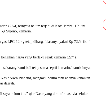
rin (22/4) ternyata belum terjadi di Kota Jambi. Hal ini
 kg Sujono, kemarin.
gas LPG 12 kg tetap diharga biasanya yakni Rp 72.5 ribu,’’
enaikan harga yang berlaku sejak kemarin (22/4).
, sekarang kami beli tetap sama seprti kemarin,” tambahnya.
i, Nasir Aken Pindaud, mengaku belum tahu adanya kenaikan
ar daerah.
i saya belum tau,” ujar Nasir yang dikonfirmasi via seluler