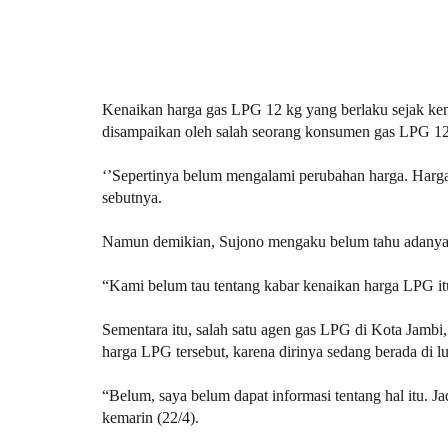
Kenaikan harga gas LPG 12 kg yang berlaku sejak kema
disampaikan oleh salah seorang konsumen gas LPG 12
‘’Sepertinya belum mengalami perubahan harga. Harga 
sebutnya.
Namun demikian, Sujono mengaku belum tahu adanya k
“Kami belum tau tentang kabar kenaikan harga LPG itu
Sementara itu, salah satu agen gas LPG di Kota Jamb
harga LPG tersebut, karena dirinya sedang berada di lu
“Belum, saya belum dapat informasi tentang hal itu. Jad
kemarin (22/4).