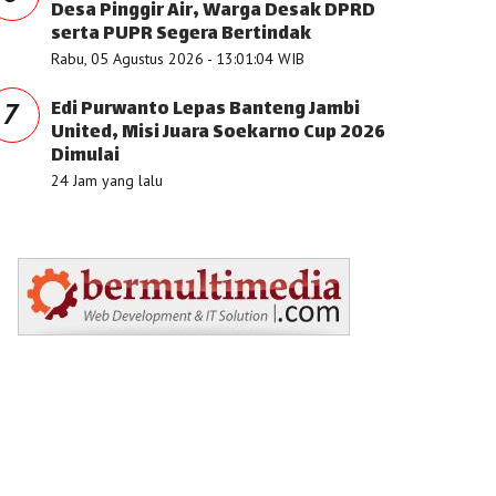
Desa Pinggir Air, Warga Desak DPRD
serta PUPR Segera Bertindak
Rabu, 05 Agustus 2026 - 13:01:04 WIB
Edi Purwanto Lepas Banteng Jambi
7
United, Misi Juara Soekarno Cup 2026
Dimulai
24 Jam yang lalu