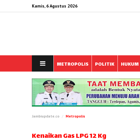
Kamis, 6 Agustus 2026
METROPOLIS
POLITIK
HUKUM
Jambiupdate.co
Metropolis
Kenaikan Gas LPG 12 Kg