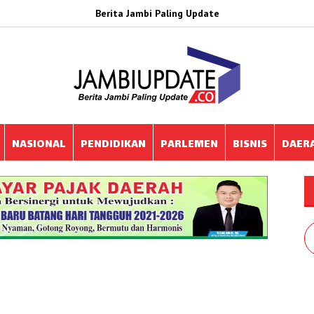
Berita Jambi Paling Update
NASIONAL
PENDIDIKAN
PARLEMEN
BISNIS
DAER