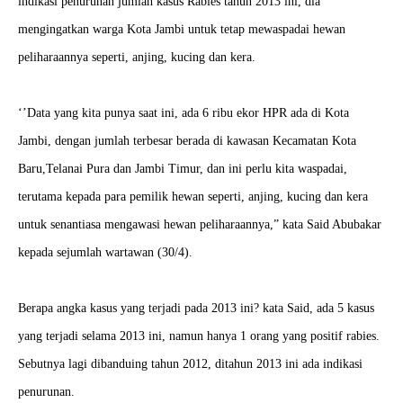
indikasi penurunan jumlah kasus Rabies tahun 2013 ini, dia
mengingatkan warga Kota Jambi untuk tetap mewaspadai hewan
peliharaannya seperti, anjing, kucing dan kera.
‘’Data yang kita punya saat ini, ada 6 ribu ekor HPR ada di Kota
Jambi, dengan jumlah terbesar berada di kawasan Kecamatan Kota
Baru,Telanai Pura dan Jambi Timur, dan ini perlu kita waspadai,
terutama kepada para pemilik hewan seperti, anjing, kucing dan kera
untuk senantiasa mengawasi hewan peliharaannya,” kata Said Abubakar
kepada sejumlah wartawan (30/4).
Berapa angka kasus yang terjadi pada 2013 ini? kata Said, ada 5 kasus
yang terjadi selama 2013 ini, namun hanya 1 orang yang positif rabies.
Sebutnya lagi dibanduing tahun 2012, ditahun 2013 ini ada indikasi
penurunan.