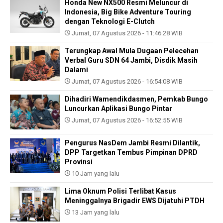
Honda New NX500 Resmi Meluncur di
Indonesia, Big Bike Adventure Touring
dengan Teknologi E-Clutch
Jumat, 07 Agustus 2026 - 11:46:28 WIB
Terungkap Awal Mula Dugaan Pelecehan
Verbal Guru SDN 64 Jambi, Disdik Masih
Dalami
Jumat, 07 Agustus 2026 - 16:54:08 WIB
Dihadiri Wamendikdasmen, Pemkab Bungo
Luncurkan Aplikasi Bungo Pintar
Jumat, 07 Agustus 2026 - 16:52:55 WIB
Pengurus NasDem Jambi Resmi Dilantik,
DPP Targetkan Tembus Pimpinan DPRD
Provinsi
10 Jam yang lalu
Lima Oknum Polisi Terlibat Kasus
Meninggalnya Brigadir EWS Dijatuhi PTDH
13 Jam yang lalu