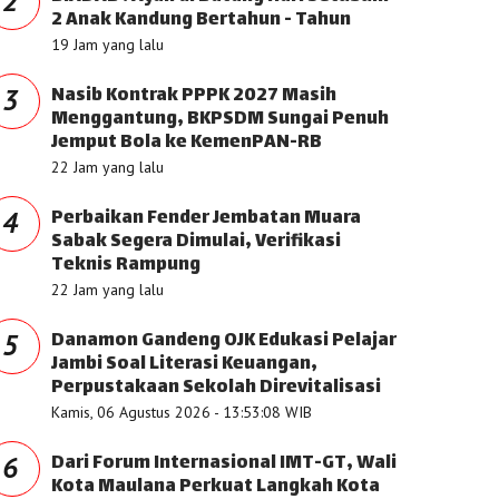
2
2 Anak Kandung Bertahun - Tahun
19 Jam yang lalu
Nasib Kontrak PPPK 2027 Masih
3
Menggantung, BKPSDM Sungai Penuh
Jemput Bola ke KemenPAN-RB
22 Jam yang lalu
Perbaikan Fender Jembatan Muara
4
Sabak Segera Dimulai, Verifikasi
Teknis Rampung
22 Jam yang lalu
Danamon Gandeng OJK Edukasi Pelajar
5
Jambi Soal Literasi Keuangan,
Perpustakaan Sekolah Direvitalisasi
Kamis, 06 Agustus 2026 - 13:53:08 WIB
Dari Forum Internasional IMT-GT, Wali
6
Kota Maulana Perkuat Langkah Kota