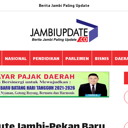
Berita Jambi Paling Update
NASIONAL
PENDIDIKAN
PARLEMEN
BISNIS
DAER
Rute Jambi-Pekan Baru