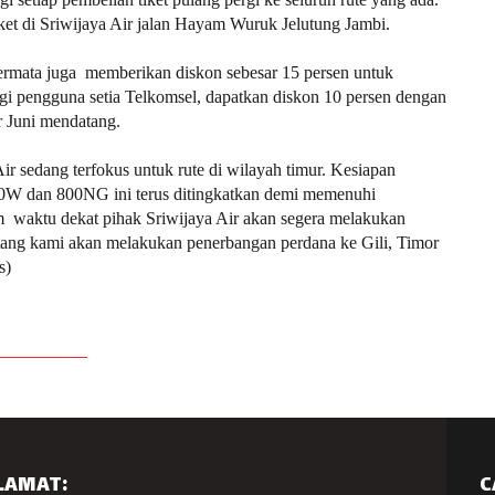
ket di Sriwijaya Air jalan Hayam Wuruk Jelutung Jambi.
ermata juga memberikan diskon sebesar 15 persen untuk
gi pengguna setia Telkomsel, dapatkan diskon 10 persen dengan
r Juni mendatang.
Air sedang terfokus untuk rute di wilayah timur. Kesiapan
0W dan 800NG ini terus ditingkatkan demi memenuhi
m waktu dekat pihak Sriwijaya Air akan segera melakukan
tang kami akan melakukan penerbangan perdana ke Gili, Timor
s)
LAMAT:
C