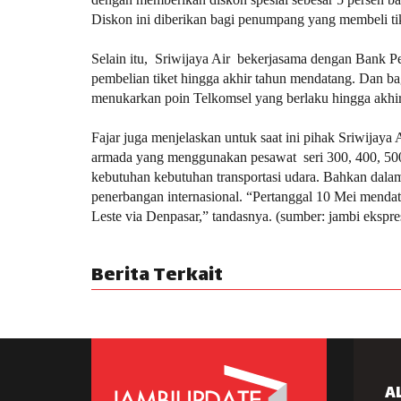
Diskon ini diberikan bagi penumpang yang membeli ti
Selain itu, Sriwijaya Air bekerjasama dengan Bank P
pembelian tiket hingga akhir tahun mendatang. Dan ba
menukarkan poin Telkomsel yang berlaku hingga akhi
Fajar juga menjelaskan untuk saat ini pihak Sriwijaya 
armada yang menggunakan pesawat seri 300, 400, 50
kebutuhan kebutuhan transportasi udara. Bahkan dala
penerbangan internasional. “Pertanggal 10 Mei menda
Leste via Denpasar,” tandasnya. (sumber: jambi ekspre
Berita Terkait
A