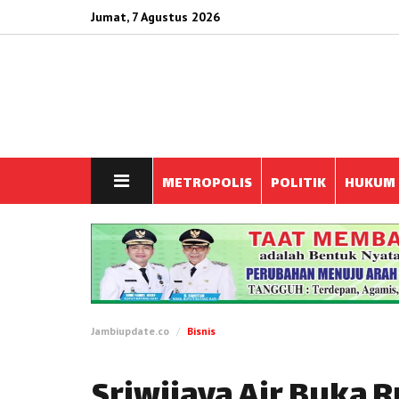
Jumat, 7 Agustus 2026
METROPOLIS
POLITIK
HUKUM
Jambiupdate.co
Bisnis
Sriwijaya Air Buka 