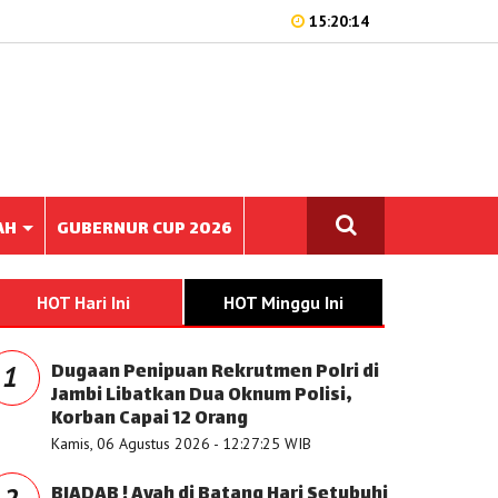
15:20:14
AH
GUBERNUR CUP 2026
HOT Hari Ini
HOT Minggu Ini
Dugaan Penipuan Rekrutmen Polri di
1
Jambi Libatkan Dua Oknum Polisi,
Korban Capai 12 Orang
Kamis, 06 Agustus 2026 - 12:27:25 WIB
BIADAB ! Ayah di Batang Hari Setubuhi