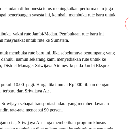
ortasi udara di Indonesia terus meningkatkan performa dan juga
kapai penerbangan swasta ini, kembali membuka rute baru untuk
 dibuka yakni rute Jambi-Medan. Pembukaan rute baru ini
an masyarakat untuk rute ke Sumatera.
 untuk membuka rute baru ini. Jika sebelumnya penumpang yang
ih dahulu, namun sekarang kami menyediakan rute untuk ke
ar, District Manager Sriwijaya Airlines kepada Jambi Ekspres
da pukul 10.00 pagi. Harga tiket mulai Rp 900 ribuan dengan
erbaru dari Sriwijaya Air .
Sriwijaya sebagai transportasi udara yang memberi layanan
ndiri rata-rata mencapai 90 persen.
an setia, Sriwijaya Air juga memberikan program khusus
 setiap pembelian tiket pulang pergi ke seluruh rute yang ada.