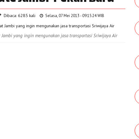
Dibaca: 6285 kali
Selasa, 07 Mei 2013 - 09:15:24 WIB
t Jambi yang ingin mengunakan jasa transportasi Sriwijaya Air