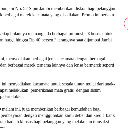
 Abunjani No. 52 Sipin Jambi memberikan diskon bagi pelanggan
tuk berbagai merek kacamata yang disediakan. Promo ini berlaku
etiap bulannya memang ada berbagai promosi. ”Khusus untuk
 harga hingga Rp 40 persen,” terangnya saat dijumpai Jambi
 ini, menyediakan berbagai jenis kacamata dengan berbagai
dan berbagai merek ternama lainnya dan lensa bermerek seperti
ik ini menyediakan kacamata untuk segala umur, mulai dari anak-
dapat melakukan pemeriksaan mata gratis dengan sistim
 dari dokter.
 9 malam ini, juga memberikan berbagai kemudahan bagi
n pembayaran dengan menggunakan kartu debet dan kredit bank
an hadiah khusus bagi pelanggan yang melakukan transaksi
es)