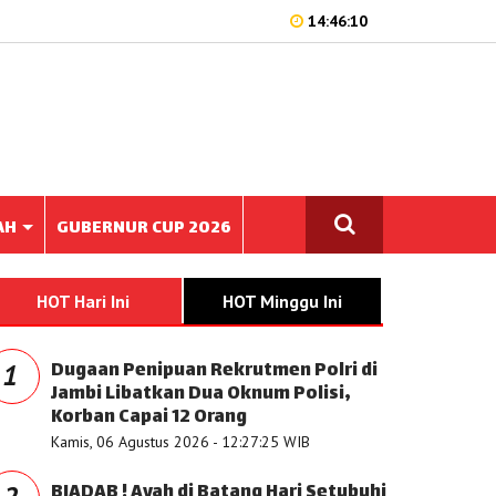
14:46:10
AH
GUBERNUR CUP 2026
HOT Hari Ini
HOT Minggu Ini
Dugaan Penipuan Rekrutmen Polri di
1
Jambi Libatkan Dua Oknum Polisi,
Korban Capai 12 Orang
Kamis, 06 Agustus 2026 - 12:27:25 WIB
BIADAB ! Ayah di Batang Hari Setubuhi