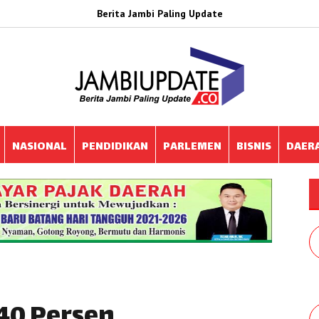
Berita Jambi Paling Update
NASIONAL
PENDIDIKAN
PARLEMEN
BISNIS
DAER
40 Persen