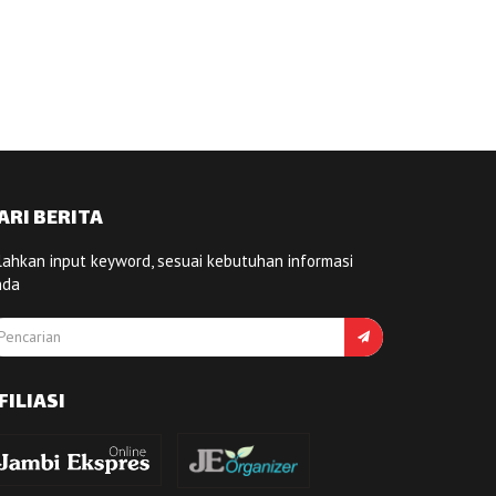
ARI BERITA
lahkan input keyword, sesuai kebutuhan informasi
nda
FILIASI