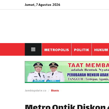
Jumat, 7 Agustus 2026
METROPOLIS
POLITIK
HUKUM
Jambiupdate.co
Bisnis
Metro Optik Diskon 