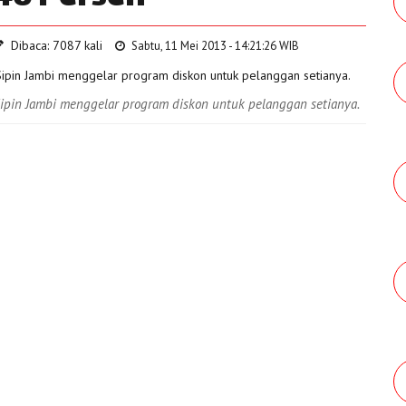
Dibaca: 7087 kali
Sabtu, 11 Mei 2013 - 14:21:26 WIB
Sipin Jambi menggelar program diskon untuk pelanggan setianya.