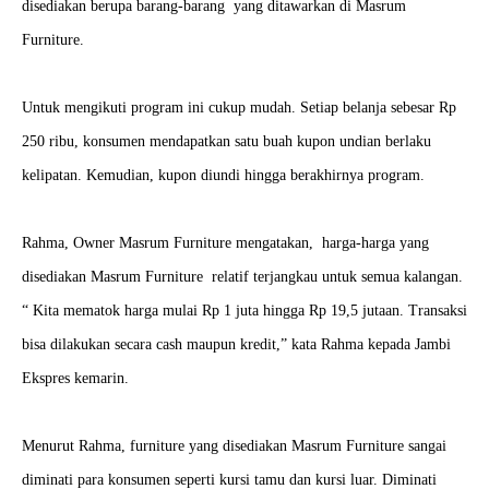
disediakan berupa barang-barang yang ditawarkan di Masrum
Furniture.
Untuk mengikuti program ini cukup mudah. Setiap belanja sebesar Rp
250 ribu, konsumen mendapatkan satu buah kupon undian berlaku
kelipatan. Kemudian, kupon diundi hingga berakhirnya program.
Rahma, Owner Masrum Furniture mengatakan, harga-harga yang
disediakan Masrum Furniture relatif terjangkau untuk semua kalangan.
“ Kita mematok harga mulai Rp 1 juta hingga Rp 19,5 jutaan.
Transaksi
bisa dilakukan secara cash maupun kredit,” kata Rahma kepada Jambi
Ekspres kemarin.
Menurut Rahma, furniture yang disediakan Masrum Furniture sangai
diminati para konsumen seperti kursi tamu dan kursi luar. Diminati