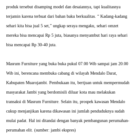
produk tersebut disamping model dan desaiannya, tapi kualitasnya
terjamin karena terbuat dari bahan baku berkualitas. “ Kadang-kadang
sehari kita bisa jual 5 set,” ungkap seraya mengaku, sehari omzet
mereka bisa mencapai Rp 5 juta, biasanya menyambut hari raya sehari
bisa mencapai Rp 30-40 juta.
Masrum Furniture yang buka buka pukul 07.00 Wib sampai jam 20.00
Wib ini, berencana membuka cabang di wilayah Mendalo Darat,
Kabupaten Muarojambi. Pembukaan itu, bertjuan untuk mempermudah
masyarakat Jambi yang berdomisili diluar kota mau melakukan
transaksi di Masrum Furniture. Selain itu, prospek kawasan Mendalo
cukup menjanjikan karena dikawasan ini jumlah penduduknya sudah
mulai padat. Hal ini ditandai dengan banyak pembangunan perumahan-
perumahan elit. (sumber: jambi ekspres)