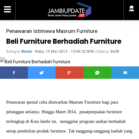
Penawaran Istimewa Masrum Furniture
Beli Furniture Berhadiah Furniture
Kategori
Bisnis
-
Rabu, 15 Mei 2013 - 13:06:32 WIB
| Dibaca:
6428
Penawaran spesial coba ditawarkan Masrum Furniture bagi para
pelanggan setianya. Hingga Maret 2014, pusatpenjualan furniture
terlengkap di Kota Jambi ini, menggelar program undian berhadiah
setiap pembelian produk furniture. Tak tanggung-tanggung hadiah yang