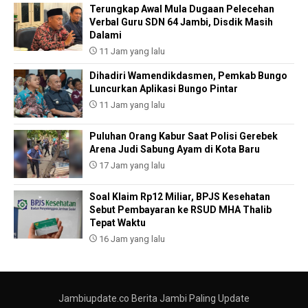
Terungkap Awal Mula Dugaan Pelecehan
Verbal Guru SDN 64 Jambi, Disdik Masih
Dalami
11 Jam yang lalu
Dihadiri Wamendikdasmen, Pemkab Bungo
Luncurkan Aplikasi Bungo Pintar
11 Jam yang lalu
Puluhan Orang Kabur Saat Polisi Gerebek
Arena Judi Sabung Ayam di Kota Baru
17 Jam yang lalu
Soal Klaim Rp12 Miliar, BPJS Kesehatan
Sebut Pembayaran ke RSUD MHA Thalib
Tepat Waktu
16 Jam yang lalu
Jambiupdate.co Berita Jambi Paling Update