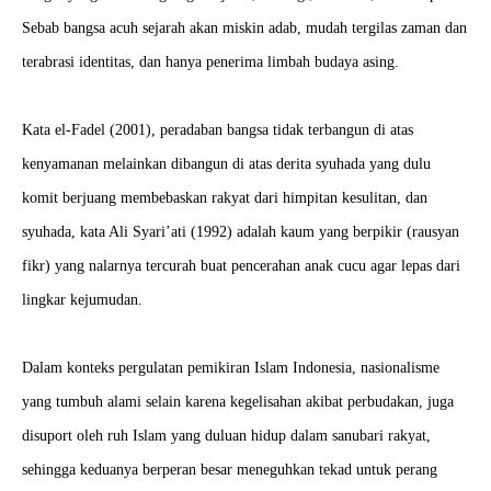
Sebab bangsa acuh sejarah akan miskin adab, mudah tergilas zaman dan
terabrasi identitas, dan hanya penerima limbah budaya asing.
Kata el-Fadel (2001), peradaban bangsa tidak terbangun di atas
kenyamanan melainkan dibangun di atas derita syuhada yang dulu
komit berjuang membebaskan rakyat dari himpitan kesulitan, dan
syuhada, kata Ali Syari’ati (1992) adalah kaum yang berpikir (rausyan
fikr) yang nalarnya tercurah buat pencerahan anak cucu agar lepas dari
lingkar kejumudan.
Dalam konteks pergulatan pemikiran Islam Indonesia, nasionalisme
yang tumbuh alami selain karena kegelisahan akibat perbudakan, juga
disuport oleh ruh Islam yang duluan hidup dalam sanubari rakyat,
sehingga keduanya berperan besar meneguhkan tekad untuk perang