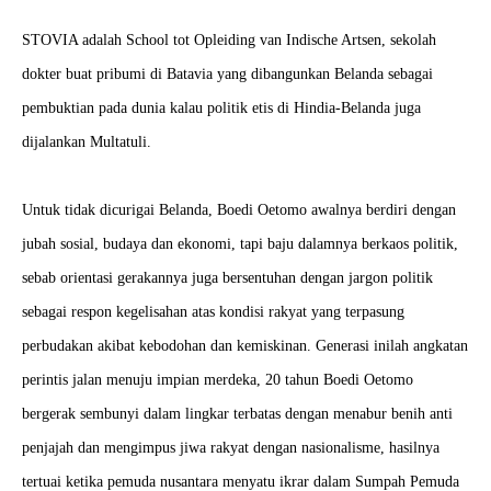
STOVIA adalah School tot Opleiding van Indische Artsen, sekolah
dokter buat pribumi di Batavia yang dibangunkan Belanda sebagai
pembuktian pada dunia kalau politik etis di Hindia-Belanda juga
dijalankan Multatuli.
Untuk tidak dicurigai Belanda, Boedi Oetomo awalnya berdiri dengan
jubah sosial, budaya dan ekonomi, tapi baju dalamnya berkaos politik,
sebab orientasi gerakannya juga bersentuhan dengan jargon politik
sebagai respon kegelisahan atas kondisi rakyat yang terpasung
perbudakan akibat kebodohan dan kemiskinan. Generasi inilah angkatan
perintis jalan menuju impian merdeka,
20 tahun Boedi Oetomo
bergerak sembunyi dalam lingkar terbatas dengan menabur benih anti
penjajah dan mengimpus jiwa rakyat dengan nasionalisme, hasilnya
tertuai ketika pemuda nusantara menyatu ikrar dalam Sumpah Pemuda