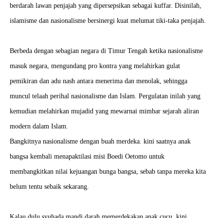
berdarah lawan penjajah yang dipersepsikan sebagai kuffar. Disinilah,
islamisme dan nasionalisme bersinergi kuat melumat tiki-taka penjajah.
Berbeda dengan sebagian negara di Timur Tengah ketika nasionalisme
masuk negara, mengundang pro kontra yang melahirkan gulat
pemikiran dan adu nash antara menerima dan menolak, sehingga
muncul telaah perihal nasionalisme dan Islam. Pergulatan inilah yang
kemudian melahirkan mujadid yang mewarnai mimbar sejarah aliran
modern dalam Islam.
Bangkitnya nasionalisme dengan buah merdeka. kini saatnya anak
bangsa kembali menapaktilasi misi Boedi Oetomo untuk
membangkitkan nilai kejuangan bunga bangsa, sebab tanpa mereka kita
belum tentu sebaik sekarang.
Kalau dulu syuhada mandi darah memerdekakan anak cucu, kini