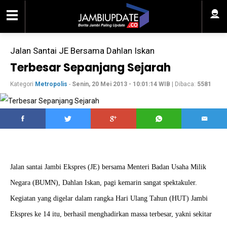
Jalan Santai JE Bersama Dahlan Iskan
Terbesar Sepanjang Sejarah
Kategori
Metropolis
-
Senin, 20 Mei 2013 - 10:01:14 WIB
| Dibaca:
5581
Jalan santai Jambi Ekspres (JE) bersama Menteri Badan Usaha Milik
Negara (BUMN), Dahlan Iskan, pagi kemarin sangat spektakuler.
Kegiatan yang digelar dalam rangka Hari Ulang Tahun (HUT) Jambi
Ekspres ke 14 itu, berhasil menghadirkan massa terbesar, yakni sekitar