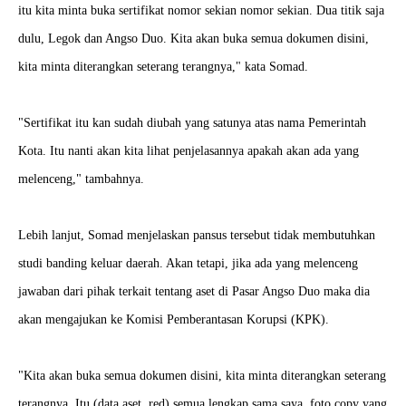
itu kita minta buka sertifikat nomor sekian nomor sekian. Dua titik saja
dulu, Legok dan Angso Duo. Kita akan buka semua dokumen disini,
kita minta diterangkan seterang terangnya," kata Somad.
"Sertifikat itu kan sudah diubah yang satunya atas nama Pemerintah
Kota. Itu nanti akan kita lihat penjelasannya apakah akan ada yang
melenceng," tambahnya.
Lebih lanjut, Somad menjelaskan pansus tersebut tidak membutuhkan
studi banding keluar daerah. Akan tetapi, jika ada yang melenceng
jawaban dari pihak terkait tentang aset di Pasar Angso Duo maka dia
akan mengajukan ke Komisi Pemberantasan Korupsi (KPK).
"Kita akan buka semua dokumen disini, kita minta diterangkan seterang
terangnya. Itu (data aset, red) semua lengkap sama saya, foto copy yang