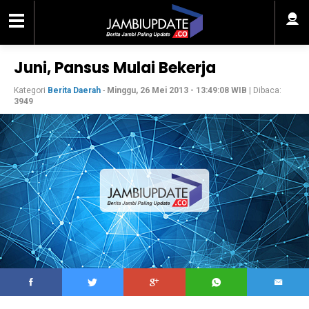
Juni, Pansus Mulai Bekerja
Kategori
Berita Daerah
-
Minggu, 26 Mei 2013 - 13:49:08 WIB
| Dibaca:
3949