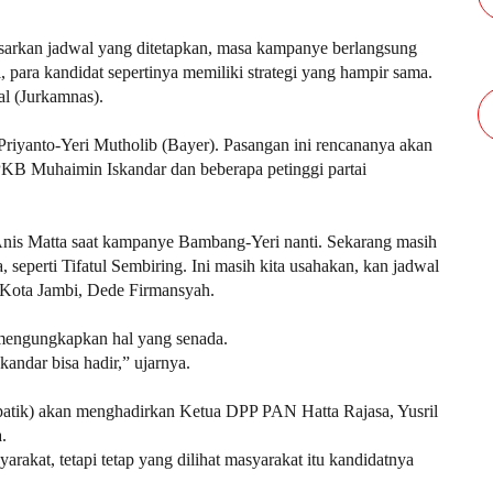
arkan jadwal yang ditetapkan, masa kampanye berlangsung
 para kandidat sepertinya memiliki strategi yang hampir sama.
l (Jurkamnas).
Priyanto-Yeri Mutholib (Bayer). Pasangan ini rencananya akan
KB Muhaimin Iskandar dan beberapa petinggi partai
nis Matta saat kampanye Bambang-Yeri nanti. Sekarang masih
, seperti Tifatul Sembiring. Ini masih kita usahakan, kan jadwal
Kota Jambi, Dede Firmansyah.
engungkapkan hal yang senada.
ndar bisa hadir,” ujarnya.
atik) akan menghadirkan Ketua DPP PAN Hatta Rajasa, Yusril
.
akat, tetapi tetap yang dilihat masyarakat itu kandidatnya