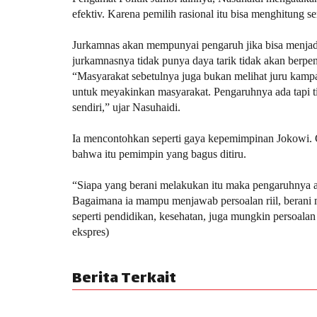
efektiv. Karena pemilih rasional itu bisa menghitung s
Jurkamnas akan mempunyai pengaruh jika bisa menjadi 
jurkamnasnya tidak punya daya tarik tidak akan berpe
“Masyarakat sebetulnya juga bukan melihat juru kampan
untuk meyakinkan masyarakat. Pengaruhnya ada tapi tid
sendiri,” ujar Nasuhaidi.
Ia mencontohkan seperti gaya kepemimpinan Jokowi. 
bahwa itu pemimpin yang bagus ditiru.
“Siapa yang berani melakukan itu maka pengaruhnya aka
Bagaimana ia mampu menjawab persoalan riil, berani
seperti pendidikan, kesehatan, juga mungkin persoalan
ekspres)
Berita Terkait