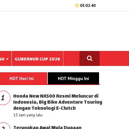
03:02:40
AH
GUBERNUR CUP 2026
HOT Hari Ini
HOT Minggu Ini
Honda New NX500 Resmi Meluncur di
1
Indonesia, Big Bike Adventure Touring
dengan Teknologi E-Clutch
15 Jam yang lalu
Terungkap Awal Mula Dugaan