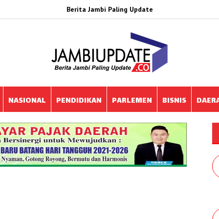
Berita Jambi Paling Update
NASIONAL
PENDIDIKAN
PARLEMEN
BISNIS
DAER