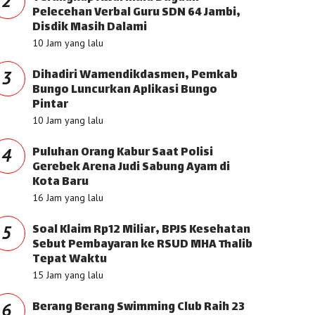
2
Pelecehan Verbal Guru SDN 64 Jambi,
Disdik Masih Dalami
10 Jam yang lalu
Dihadiri Wamendikdasmen, Pemkab
3
Bungo Luncurkan Aplikasi Bungo
Pintar
10 Jam yang lalu
Puluhan Orang Kabur Saat Polisi
4
Gerebek Arena Judi Sabung Ayam di
Kota Baru
16 Jam yang lalu
Soal Klaim Rp12 Miliar, BPJS Kesehatan
5
Sebut Pembayaran ke RSUD MHA Thalib
Tepat Waktu
15 Jam yang lalu
Berang Berang Swimming Club Raih 23
6