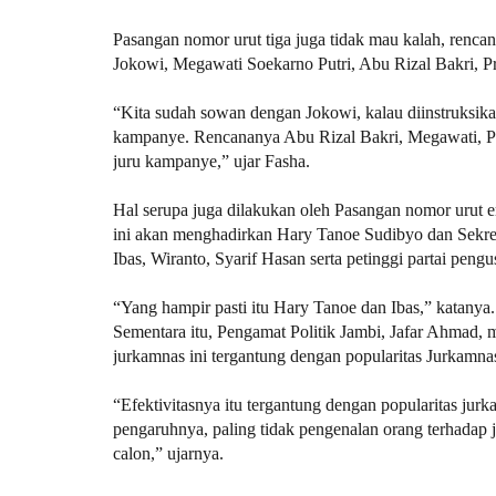
Pasangan nomor urut tiga juga tidak mau kalah, renc
Jokowi, Megawati Soekarno Putri, Abu Rizal Bakri, P
“Kita sudah sowan dengan Jokowi, kalau diinstruksika
kampanye. Rencananya Abu Rizal Bakri, Megawati, P
juru kampanye,” ujar Fasha.
Hal serupa juga dilakukan oleh Pasangan nomor urut
ini akan menghadirkan Hary Tanoe Sudibyo dan Sekre
Ibas, Wiranto, Syarif Hasan serta petinggi partai peng
“Yang hampir pasti itu Hary Tanoe dan Ibas,” katanya.
Sementara itu, Pengamat Politik Jambi, Jafar Ahmad,
jurkamnas ini tergantung dengan popularitas Jurkamnas 
“Efektivitasnya itu tergantung dengan popularitas ju
pengaruhnya, paling tidak pengenalan orang terhadap
calon,” ujarnya.