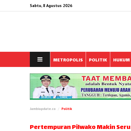
Sabtu, 8 Agustus 2026
METROPOLIS
POLITIK
HUKUM
Jambiupdate.co
Politik
Pertempuran Pilwako Makin Seru