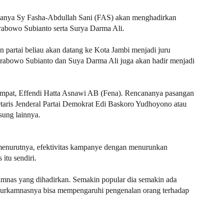
ananya Sy Fasha-Abdullah Sani (FAS) akan menghadirkan
rabowo Subianto serta Surya Darma Ali.
n partai beliau akan datang ke Kota Jambi menjadi juru
rabowo Subianto dan Suya Darma Ali juga akan hadir menjadi
 empat, Effendi Hatta Asnawi AB (Fena). Rencananya pasangan
taris Jenderal Partai Demokrat Edi Baskoro Yudhoyono atau
usung lainnya.
 menurutnya, efektivitas kampanye dengan menurunkan
itu sendiri.
rkamnas yang dihadirkan. Semakin popular dia semakin ada
 jurkamnasnya bisa mempengaruhi pengenalan orang terhadap