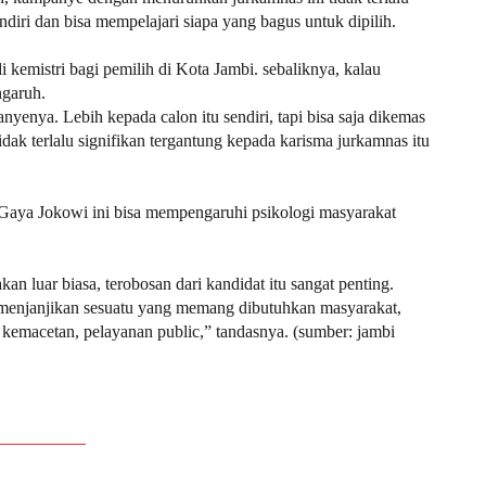
endiri dan bisa mempelajari siapa yang bagus untuk dipilih.
kemistri bagi pemilih di Kota Jambi. sebaliknya, kalau
ngaruh.
yenya. Lebih kepada calon itu sendiri, tapi bisa saja dikemas
ak terlalu signifikan tergantung kepada karisma jurkamnas itu
Gaya Jokowi ini bisa mempengaruhi psikologi masyarakat
n luar biasa, terobosan dari kandidat itu sangat penting.
 menjanjikan sesuatu yang memang dibutuhkan masyarakat,
 kemacetan, pelayanan public,” tandasnya. (sumber: jambi