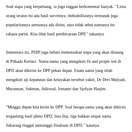
Soal siapa yang berpeluang, ia juga enggan berkomentar banyak. “Lima
orang teratas itu ada hasil surveinya, elektabilitasnya termasuk juga
popularitasnya semuanya ada disitu, saya tidak sebut namanya itu
rahasia partai. Kita lihat hasil pembicaraan DPP,” tukasnya.
Sementara itu, PDIP juga belum memutuskan siapa yang akan diusung
di Pilkada Kerinci. Nama-nama yang mengikuti fit and proper test di
DPD akan dikirim ke DPP pekan depan. Enam nama yang telah
mengikuti uji kepatutan dan kelayakan tersebut yakni, Dr Deri Mulyadi,
Murasman, Sukman, Adirozal, Irmanto dan Sjofyan Hasjim.
“Minggu depan kita kirim ke DPP. Soal berapa nama yang akan dikirim
tergantung hasil pleno DPD, bisa dua, tiga bahkan empat nama.
Sekarang tinggal menunggu finalisasi di DPD,” katanya.