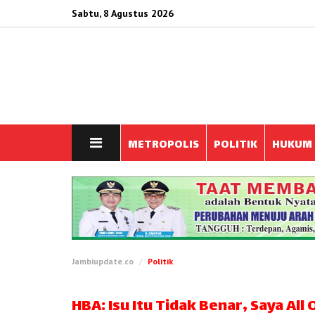
Sabtu, 8 Agustus 2026
METROPOLIS
POLITIK
HUKUM
Jambiupdate.co
Politik
HBA: Isu Itu Tidak Benar, Saya Al