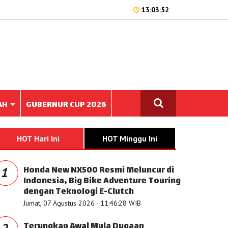
13:03:52
AH
GUBERNUR CUP 2026
HOT Hari Ini
HOT Minggu Ini
Honda New NX500 Resmi Meluncur di
1
Indonesia, Big Bike Adventure Touring
dengan Teknologi E-Clutch
Jumat, 07 Agustus 2026 - 11:46:28 WIB
Terungkap Awal Mula Dugaan