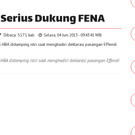
k Serius Dukung FENA
Dibaca: 5171 kali
Selasa, 04 Juni 2013 - 09:43:41 WIB
HBA didamping istri saat menghadiri deklarasi pasangan Effendi