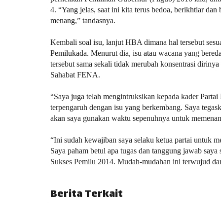
4. “Yang jelas, saat ini kita terus bedoa, berikhtiar d
menang,” tandasnya.
Kembali soal isu, lanjut HBA dimana hal tersebut sesu
Pemilukada. Menurut dia, isu atau wacana yang bereda
tersebut sama sekali tidak merubah konsentrasi dirin
Sahabat FENA.
“Saya juga telah mengintruksikan kepada kader Partai
terpengaruh dengan isu yang berkembang. Saya tega
akan saya gunakan waktu sepenuhnya untuk memenan
“Ini sudah kewajiban saya selaku ketua partai untuk
Saya paham betul apa tugas dan tanggung jawab saya s
Sukses Pemilu 2014. Mudah-mudahan ini terwujud dan
Berita Terkait