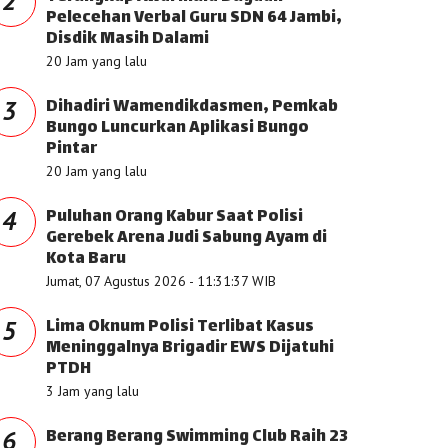
2
Pelecehan Verbal Guru SDN 64 Jambi,
Disdik Masih Dalami
20 Jam yang lalu
Dihadiri Wamendikdasmen, Pemkab
3
Bungo Luncurkan Aplikasi Bungo
Pintar
20 Jam yang lalu
Puluhan Orang Kabur Saat Polisi
4
Gerebek Arena Judi Sabung Ayam di
Kota Baru
Jumat, 07 Agustus 2026 - 11:31:37 WIB
Lima Oknum Polisi Terlibat Kasus
5
Meninggalnya Brigadir EWS Dijatuhi
PTDH
3 Jam yang lalu
Berang Berang Swimming Club Raih 23
6