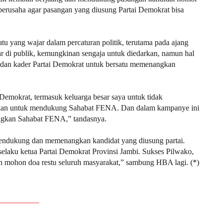
an berusaha agar pasangan yang diusung Partai Demokrat bisa
atu yang wajar dalam percaturan politik, terutama pada ajang
r di publik, kemungkinan sengaja untuk diedarkan, namun hal
ya dan kader Partai Demokrat untuk bersatu memenangkan
 Demokrat, termasuk keluarga besar saya untuk tidak
skan untuk mendukung Sahabat FENA. Dan dalam kampanye ini
gkan Sahabat FENA,” tandasnya.
 mendukung dan memenangkan kandidat yang diusung partai.
elaku ketua Partai Demokrat Provinsi Jambi. Sukses Pilwako,
 mohon doa restu seluruh masyarakat,” sambung HBA lagi. (*)