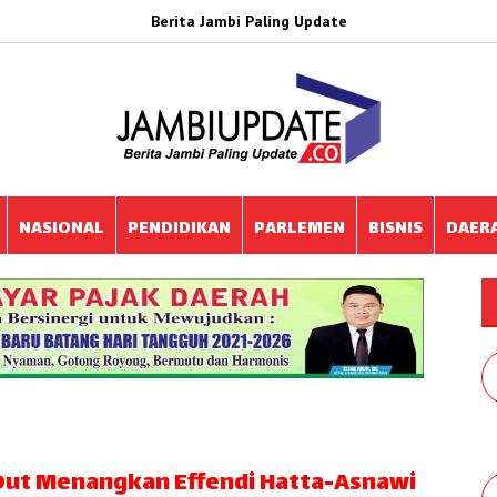
Berita Jambi Paling Update
NASIONAL
PENDIDIKAN
PARLEMEN
BISNIS
DAER
l Out Menangkan Effendi Hatta-Asnawi