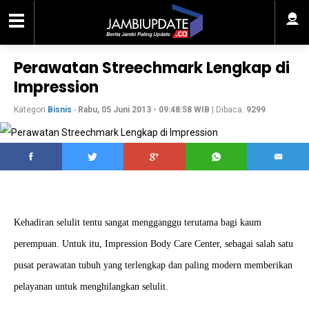
Perawatan Streechmark Lengkap di
Impression
Kategori
Bisnis
-
Rabu, 05 Juni 2013 - 09:48:58 WIB
| Dibaca:
9299
Kehadiran selulit tentu sangat mengganggu terutama bagi kaum
perempuan. Untuk itu, Impression Body Care Center, sebagai salah satu
pusat perawatan tubuh yang terlengkap dan paling modern memberikan
pelayanan untuk menghilangkan selulit.