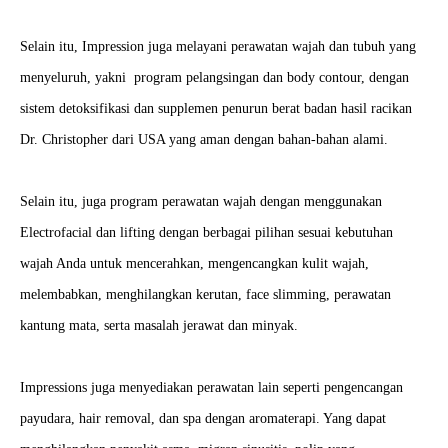
Selain itu, Impression juga melayani perawatan wajah dan tubuh yang
menyeluruh, yakni program pelangsingan dan body contour, dengan
sistem detoksifikasi dan supplemen penurun berat badan hasil racikan
Dr. Christopher dari USA yang aman dengan bahan-bahan alami.
Selain itu, juga program perawatan wajah dengan menggunakan
Electrofacial dan lifting dengan berbagai pilihan sesuai kebutuhan
wajah Anda untuk mencerahkan, mengencangkan kulit wajah,
melembabkan, menghilangkan kerutan, face slimming, perawatan
kantung mata, serta masalah jerawat dan minyak.
Impressions juga menyediakan perawatan lain seperti pengencangan
payudara, hair removal, dan spa dengan aromaterapi. Yang dapat