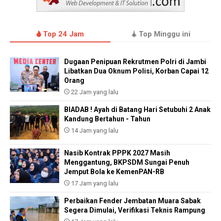
Top 24 Jam
Top Minggu ini
Dugaan Penipuan Rekrutmen Polri di Jambi
Libatkan Dua Oknum Polisi, Korban Capai 12
Orang
22 Jam yang lalu
BIADAB ! Ayah di Batang Hari Setubuhi 2 Anak
Kandung Bertahun - Tahun
14 Jam yang lalu
Nasib Kontrak PPPK 2027 Masih
Menggantung, BKPSDM Sungai Penuh
Jemput Bola ke KemenPAN-RB
17 Jam yang lalu
Perbaikan Fender Jembatan Muara Sabak
Segera Dimulai, Verifikasi Teknis Rampung