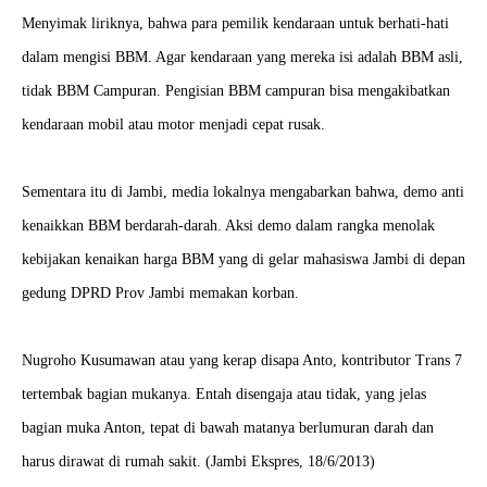
Menyimak liriknya, bahwa para pemilik kendaraan untuk berhati-hati
dalam mengisi BBM. Agar kendaraan yang mereka isi adalah BBM asli,
tidak BBM Campuran. Pengisian BBM campuran bisa mengakibatkan
kendaraan mobil atau motor menjadi cepat rusak.
Sementara itu di Jambi, media lokalnya mengabarkan bahwa, demo anti
kenaikkan BBM berdarah-darah. Aksi demo dalam rangka menolak
kebijakan kenaikan harga BBM yang di gelar mahasiswa Jambi di depan
gedung DPRD Prov Jambi memakan korban.
Nugroho Kusumawan atau yang kerap disapa Anto, kontributor Trans 7
tertembak bagian mukanya. Entah disengaja atau tidak, yang jelas
bagian muka Anton, tepat di bawah matanya berlumuran darah dan
harus dirawat di rumah sakit. (Jambi Ekspres, 18/6/2013)