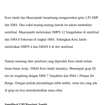
Kota Jambi dan Muarojambi berpeluang mengawinkan gelar LPI SMP
dan SMA. Dua wakil masing-masing daerah itu sukses menembus
semifinal. Muarojambi meloloskan SMPN 12 Sungaibahar di semifinal
dan SMA 8 Sekernan di tingkat SMA. Sedangkan Kota Jambi
meloloskan SMPN 4 dan SMAN 6 di slot semifinal.
Namun memang tiket semifinal yang diperoleh Kota Jambi belum
benar-benar teruji. SMA6 Kota Jambi misalnya. Menempati grup III,
tim ini tergabung dengan SMA 7 Tanjabtim dan SMA 1 Pelepat Ilir
Bungo. Dengan jumlah pertandingan lebih sedikit, tentu tim yang ada
di grup ini bisa memaksimalkan masa rehat.
Semifinal LPI Provinsi Jambi