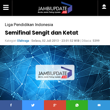
Liga Pendidikan Indonesia
Semifinal Sengit dan Ketat
Kategori
Olahraga
-
Selasa, 02 Juli 2013 - 23:01:52 WIB
| Dibaca:
5399