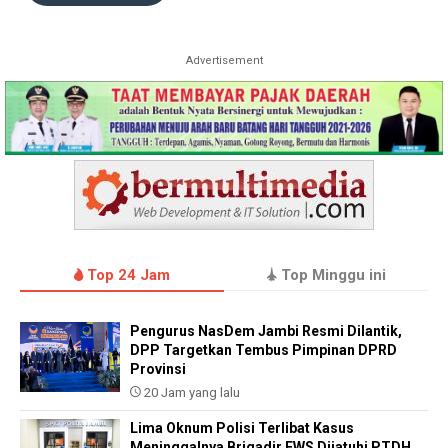
Advertisement
Top 24 Jam
Top Minggu ini
Pengurus NasDem Jambi Resmi Dilantik,
DPP Targetkan Tembus Pimpinan DPRD
Provinsi
20 Jam yang lalu
Lima Oknum Polisi Terlibat Kasus
Meninggalnya Brigadir EWS Dijatuhi PTDH