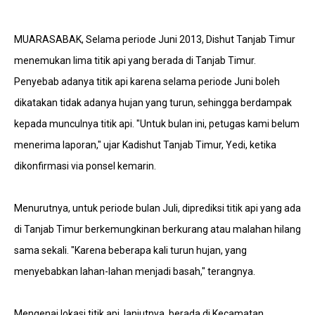
MUARASABAK, Selama periode Juni 2013, Dishut Tanjab Timur
menemukan lima titik api yang berada di Tanjab Timur.
Penyebab adanya titik api karena selama periode Juni boleh
dikatakan tidak adanya hujan yang turun, sehingga berdampak
kepada munculnya titik api. "Untuk bulan ini, petugas kami belum
menerima laporan," ujar Kadishut Tanjab Timur, Yedi, ketika
dikonfirmasi via ponsel kemarin.
Menurutnya, untuk periode bulan Juli, diprediksi titik api yang ada
di Tanjab Timur berkemungkinan berkurang atau malahan hilang
sama sekali. "Karena beberapa kali turun hujan, yang
menyebabkan lahan-lahan menjadi basah," terangnya.
Mengenai lokasi titik api, lanjutnya, berada di Kecamatan