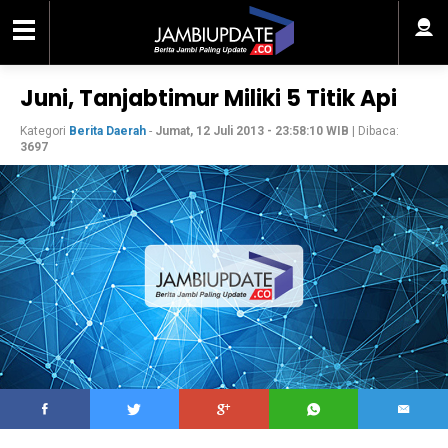
Juni, Tanjabtimur Miliki 5 Titik Api
Kategori
Berita Daerah
-
Jumat, 12 Juli 2013 - 23:58:10 WIB
| Dibaca:
3697