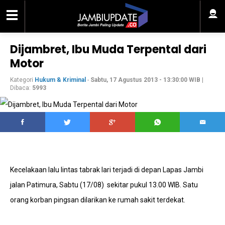
Dijambret, Ibu Muda Terpental dari
Motor
Kategori
Hukum & Kriminal
-
Sabtu, 17 Agustus 2013 - 13:30:00 WIB
|
Dibaca:
5993
Kecelakaan lalu lintas tabrak lari terjadi di depan Lapas Jambi
jalan Patimura, Sabtu (17/08) sekitar pukul 13.00 WIB. Satu
orang korban pingsan dilarikan ke rumah sakit terdekat.