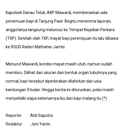
Kapolsek Danau Teluk, AKP Mawardi, membenarkan ada
penemuan bayi di Tanjung Pasir. Begitu menerima laporan,
anggotanya langsung meluncur ke Tempat Kejadian Perkara
(TKP). Setelah olah TKP, mayat bayi perempuan itu lalu dibawa
ke RSUD Raden Mathaher Jambi.
Menurut Mawardi, kondisi mayat masih utuh, namun sudah
membiru. Dilihat dari ukuran dan bentuk organ tubuhnya yang
normal, bayi tersebut diperkirakan dilahirkan dari usia
kandungan 9 bulan. Hingga berita ini diturunkan, polisi masih
menyelidiki siapa sebenarnya ibu dari bayi malang itu.(*)
Reporter : Aldi Saputra.
Redaktur : Joni Yanto.