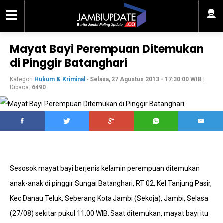
Mayat Bayi Perempuan Ditemukan
di Pinggir Batanghari
Kategori
Hukum & Kriminal
-
Selasa, 27 Agustus 2013 - 17:30:00 WIB
|
Dibaca:
6490
Sesosok mayat bayi berjenis kelamin perempuan ditemukan
anak-anak di pinggir Sungai Batanghari, RT 02, Kel Tanjung Pasir,
Kec Danau Teluk, Seberang Kota Jambi (Sekoja), Jambi, Selasa
(27/08) sekitar pukul 11.00 WIB. Saat ditemukan, mayat bayi itu