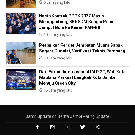
6 Jam yang lalu
Nasib Kontrak PPPK 2027 Masih
Menggantung, BKPSDM Sungai Penuh
Jemput Bola ke KemenPAN-RB
10 Jam yang lalu
Perbaikan Fender Jembatan Muara Sabak
Segera Dimulai, Verifikasi Teknis Rampung
10 Jam yang lalu
Dari Forum Internasional IMT-GT, Wali Kota
Maulana Perkuat Langkah Kota Jambi
Menuju Green City
15 Jam yang lalu
Jambiupdate.co Berita Jambi Paling Update