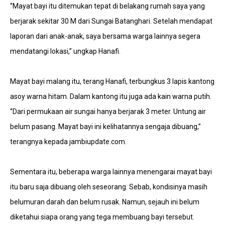
‘’Mayat bayi itu ditemukan tepat di belakang rumah saya yang
berjarak sekitar 30 M dari Sungai Batanghari. Setelah mendapat
laporan dari anak-anak, saya bersama warga lainnya segera
mendatangi lokasi,’’ ungkap Hanafi.
Mayat bayi malang itu, terang Hanafi, terbungkus 3 lapis kantong
asoy warna hitam. Dalam kantong itu juga ada kain warna putih.
‘’Dari permukaan air sungai hanya berjarak 3 meter. Untung air
belum pasang. Mayat bayi ini kelihatannya sengaja dibuang,’’
terangnya kepada jambiupdate.com.
Sementara itu, beberapa warga lainnya menengarai mayat bayi
itu baru saja dibuang oleh seseorang. Sebab, kondisinya masih
belumuran darah dan belum rusak. Namun, sejauh ini belum
diketahui siapa orang yang tega membuang bayi tersebut.