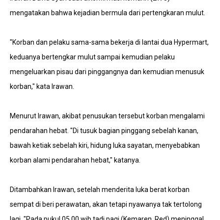
mengatakan bahwa kejadian bermula dari pertengkaran mulut.
"Korban dan pelaku sama-sama bekerja di lantai dua Hypermart,
keduanya bertengkar mulut sampai kemudian pelaku
mengeluarkan pisau dari pinggangnya dan kemudian menusuk
korban," kata Irawan.
Menurut Irawan, akibat penusukan tersebut korban mengalami
pendarahan hebat. "Di tusuk bagian pinggang sebelah kanan,
bawah ketiak sebelah kiri, hidung luka sayatan, menyebabkan
korban alami pendarahan hebat," katanya.
Ditambahkan Irawan, setelah menderita luka berat korban
sempat di beri perawatan, akan tetapi nyawanya tak tertolong
lagi. "Pada pukul 05.00 wib tadi pagi (Kemaren. Red) meninggal