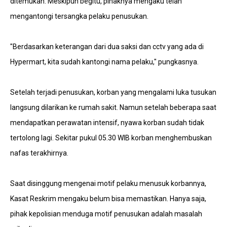
ditemukan. Meskipun begitu, pihaknya mengaku telah
mengantongi tersangka pelaku penusukan.
"Berdasarkan keterangan dari dua saksi dan cctv yang ada di
Hypermart, kita sudah kantongi nama pelaku," pungkasnya.
Setelah terjadi penusukan, korban yang mengalami luka tusukan
langsung dilarikan ke rumah sakit. Namun setelah beberapa saat
mendapatkan perawatan intensif, nyawa korban sudah tidak
tertolong lagi. Sekitar pukul 05.30 WIB korban menghembuskan
nafas terakhirnya.
Saat disinggung mengenai motif pelaku menusuk korbannya,
Kasat Reskrim mengaku belum bisa memastikan. Hanya saja,
pihak kepolisian menduga motif penusukan adalah masalah