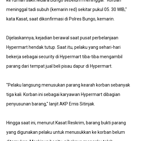
ke rumah sakit Muara Bungo sebelum meninggal. "Korban
meninggal tadi subuh (kemarin red) sekitar pukul 05. 30 WIB,"
kata Kasat, saat dikonfirmasi di Polres Bungo, kemarin.
Dijelaskannya, kejadian berawal saat pusat perbelanjaan
Hypermart hendak tutup. Saat itu, pelaku yang sehari-hari
bekerja sebagai security di Hypermart tiba-tiba mengambil
parang dari tempat jual beli pisau dapur di Hypermart.
"Pelaku langsung menusukan parang kearah korban sebanyak
tiga kali. Korban ini sebagai karyawan Hypermart dibagian
penyusunan barang," lanjit AKP Ernis Sitinjak.
Hingga saat ini, menurut Kasat Reskrim, barang bukti parang
yang digunakan pelaku untuk menusukkan ke korban belum