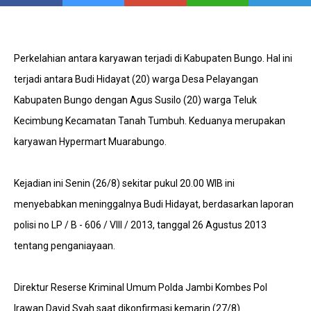
Perkelahian antara karyawan terjadi di Kabupaten Bungo. Hal ini
terjadi antara Budi Hidayat (20) warga Desa Pelayangan
Kabupaten Bungo dengan Agus Susilo (20) warga Teluk
Kecimbung Kecamatan Tanah Tumbuh. Keduanya merupakan
karyawan Hypermart Muarabungo.
Kejadian ini Senin (26/8) sekitar pukul 20.00 WIB ini
menyebabkan meninggalnya Budi Hidayat, berdasarkan laporan
polisi no LP / B - 606 / VIII / 2013, tanggal 26 Agustus 2013
tentang penganiayaan.
Direktur Reserse Kriminal Umum Polda Jambi Kombes Pol
Irawan David Syah saat dikonfirmasi kemarin (27/8)