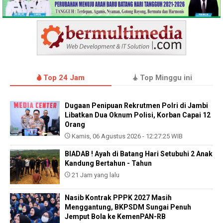
Top 24 Jam
Top Minggu ini
Dugaan Penipuan Rekrutmen Polri di Jambi
Libatkan Dua Oknum Polisi, Korban Capai 12
Orang
Kamis, 06 Agustus 2026 - 12:27:25 WIB
BIADAB ! Ayah di Batang Hari Setubuhi 2 Anak
Kandung Bertahun - Tahun
21 Jam yang lalu
Nasib Kontrak PPPK 2027 Masih
Menggantung, BKPSDM Sungai Penuh
Jemput Bola ke KemenPAN-RB