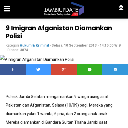
9 Imigran Afganistan Diamankan
Polisi
Kategori
Hukum & Kriminal
-
Selasa, 10 September 2013 - 14:15:00 WIB
| Dibaca:
3874
Polesk Jambi Selatan mengamankan 9 warga asing asal
Pakistan dan Afganistan, Selasa (10/09) pagi. Mereka yang
diamankan yakni 1 wanita, 6 pria, dan 2 orang anak-anak.
Mereka diamankan di Bandara Sultan Thaha Jambi saat