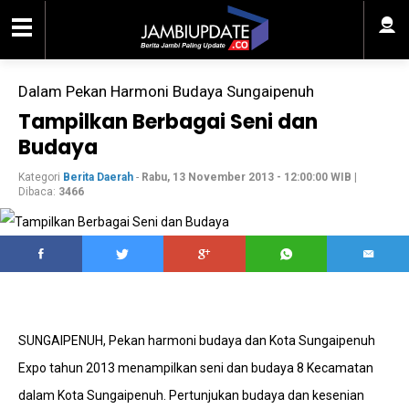
Dalam Pekan Harmoni Budaya Sungaipenuh
Tampilkan Berbagai Seni dan
Budaya
Kategori
Berita Daerah
-
Rabu, 13 November 2013 - 12:00:00 WIB
|
Dibaca:
3466
SUNGAIPENUH, Pekan harmoni budaya dan Kota Sungaipenuh
Expo tahun 2013 menampilkan seni dan budaya 8 Kecamatan
dalam Kota Sungaipenuh. Pertunjukan budaya dan kesenian