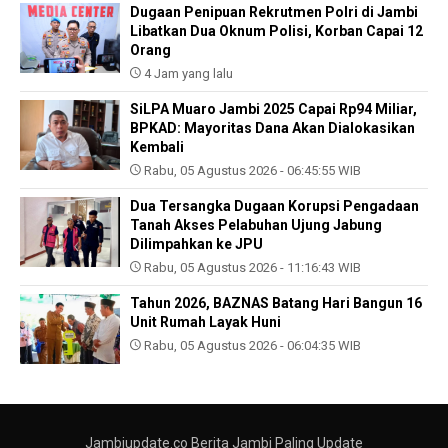
Dugaan Penipuan Rekrutmen Polri di Jambi
Libatkan Dua Oknum Polisi, Korban Capai 12
Orang
4 Jam yang lalu
SiLPA Muaro Jambi 2025 Capai Rp94 Miliar,
BPKAD: Mayoritas Dana Akan Dialokasikan
Kembali
Rabu, 05 Agustus 2026 - 06:45:55 WIB
Dua Tersangka Dugaan Korupsi Pengadaan
Tanah Akses Pelabuhan Ujung Jabung
Dilimpahkan ke JPU
Rabu, 05 Agustus 2026 - 11:16:43 WIB
Tahun 2026, BAZNAS Batang Hari Bangun 16
Unit Rumah Layak Huni
Rabu, 05 Agustus 2026 - 06:04:35 WIB
Jambiupdate.co Berita Jambi Paling Update