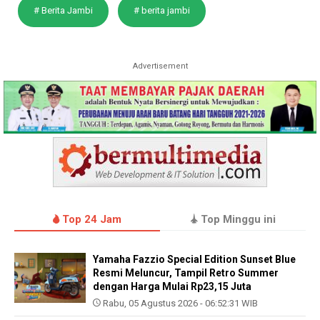
# Berita Jambi
# berita jambi
Advertisement
Top 24 Jam
Top Minggu ini
Yamaha Fazzio Special Edition Sunset Blue
Resmi Meluncur, Tampil Retro Summer
dengan Harga Mulai Rp23,15 Juta
Rabu, 05 Agustus 2026 - 06:52:31 WIB