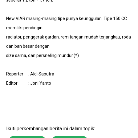
seberat 1,2 ton - 1,7 ton.
New VIAR masing-masing tipe punya keunggulan. Tipe 150 CC
memiliki pendingin
radiator, penggerak gardan, rem tangan mudah terjangkau, roda
dan ban besar dengan
size sama, dan persneling mundur.(*)
Reporter
: Aldi Saputra
Editor
: Joni Yanto
Ikuti perkembangan berita ini dalam topik: