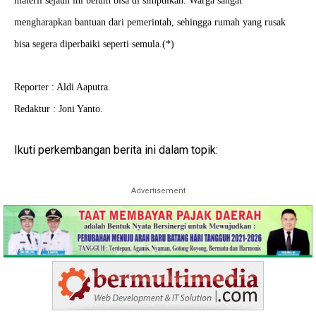
materil sejauh ini belum bisa di simpulkan. Warga sangat
mengharapkan bantuan dari pemerintah, sehingga rumah yang rusak
bisa segera diperbaiki seperti semula.(*)
Reporter : Aldi Aaputra.
Redaktur : Joni Yanto.
Ikuti perkembangan berita ini dalam topik:
Advertisement