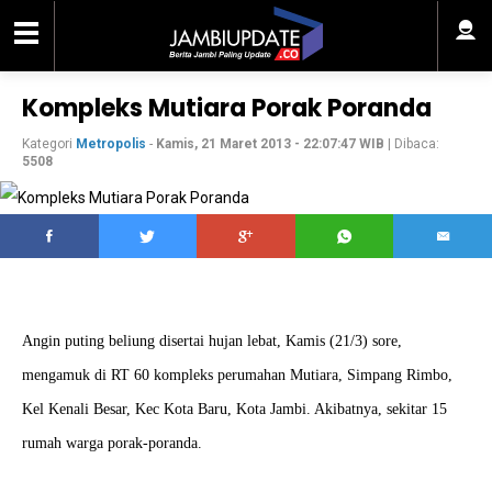
Kompleks Mutiara Porak Poranda
Kategori
Metropolis
-
Kamis, 21 Maret 2013 - 22:07:47 WIB
| Dibaca:
5508
Angin puting beliung disertai hujan lebat, Kamis (21/3) sore,
mengamuk di RT 60 kompleks perumahan Mutiara, Simpang Rimbo,
Kel Kenali Besar, Kec Kota Baru, Kota Jambi. Akibatnya, sekitar 15
rumah warga porak-poranda.