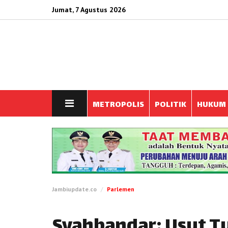
Jumat, 7 Agustus 2026
METROPOLIS
POLITIK
HUKUM
Jambiupdate.co
Parlemen
Syahbandar: Usut T