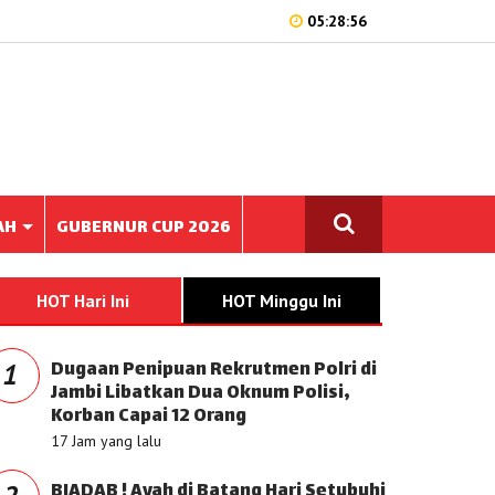
05:28:56
AH
GUBERNUR CUP 2026
HOT Hari Ini
HOT Minggu Ini
Dugaan Penipuan Rekrutmen Polri di
1
Jambi Libatkan Dua Oknum Polisi,
Korban Capai 12 Orang
17 Jam yang lalu
BIADAB ! Ayah di Batang Hari Setubuhi