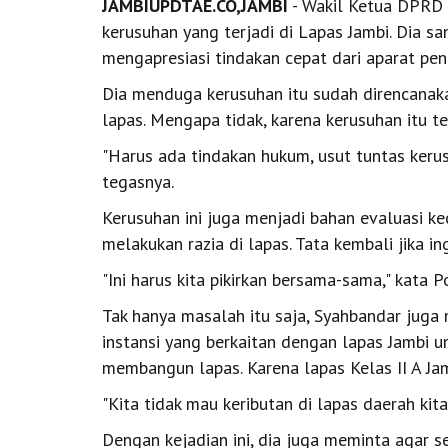
JAMBIUPDTAE.CO,JAMBI
- Wakil Ketua DPRD P
kerusuhan yang terjadi di Lapas Jambi. Dia sa
mengapresiasi tindakan cepat dari aparat p
Dia menduga kerusuhan itu sudah direncanak
lapas. Mengapa tidak, karena kerusuhan itu te
"Harus ada tindakan hukum, usut tuntas kerus
tegasnya.
Kerusuhan ini juga menjadi bahan evaluasi ke
melakukan razia di lapas. Tata kembali jika in
"Ini harus kita pikirkan bersama-sama," kata Pok
Tak hanya masalah itu saja, Syahbandar juga
instansi yang berkaitan dengan lapas Jambi 
membangun lapas. Karena lapas Kelas II A Jam
"Kita tidak mau keributan di lapas daerah kita 
Dengan kejadian ini, dia juga meminta agar s