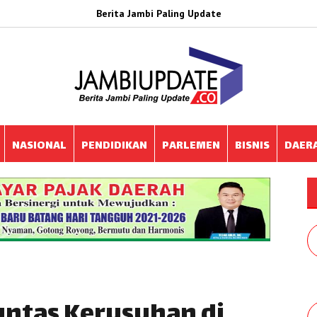
Berita Jambi Paling Update
NASIONAL
PENDIDIKAN
PARLEMEN
BISNIS
DAER
untas Kerusuhan di