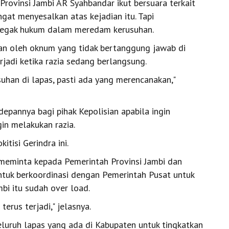
rovinsi Jambi AR Syahbandar ikut bersuara terkait
ngat menyesalkan atas kejadian itu. Tapi
enegak hukum dalam meredam kerusuhan.
an oleh oknum yang tidak bertanggung jawab di
rjadi ketika razia sedang berlangsung.
uhan di lapas, pasti ada yang merencanakan,"
depannya bagi pihak Kepolisian apabila ingin
gin melakukan razia.
itisi Gerindra ini.
 meminta kepada Pemerintah Provinsi Jambi dan
untuk berkoordinasi dengan Pemerintah Pusat untuk
bi itu sudah over load.
terus terjadi," jelasnya.
eluruh lapas yang ada di Kabupaten untuk tingkatkan