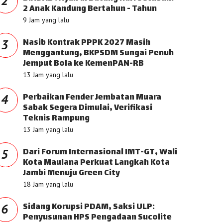
2
2 Anak Kandung Bertahun - Tahun
9 Jam yang lalu
Nasib Kontrak PPPK 2027 Masih
3
Menggantung, BKPSDM Sungai Penuh
Jemput Bola ke KemenPAN-RB
13 Jam yang lalu
Perbaikan Fender Jembatan Muara
4
Sabak Segera Dimulai, Verifikasi
Teknis Rampung
13 Jam yang lalu
Dari Forum Internasional IMT-GT, Wali
5
Kota Maulana Perkuat Langkah Kota
Jambi Menuju Green City
18 Jam yang lalu
Sidang Korupsi PDAM, Saksi ULP:
6
Penyusunan HPS Pengadaan Sucolite