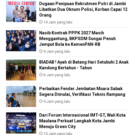
Dugaan Penipuan Rekrutmen Polri di Jambi
Libatkan Dua Oknum Polisi, Korban Capai 12
Orang
14 Jam yang lalu
Nasib Kontrak PPPK 2027 Masih
Menggantung, BKPSDM Sungai Penuh
Jemput Bola ke KemenPAN-RB
9 Jam yang lalu
BIADAB ! Ayah di Batang Hari Setubuhi 2 Anak
Kandung Bertahun - Tahun
6 Jam yang lalu
Perbaikan Fender Jembatan Muara Sabak
Segera Dimulai, Verifikasi Teknis Rampung
9 Jam yang lalu
Dari Forum Internasional IMT-GT, Wali Kota
Maulana Perkuat Langkah Kota Jambi
Menuju Green City
15 Jam yang lalu