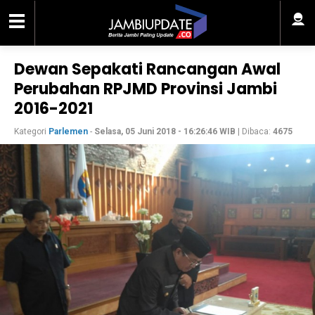
Dewan Sepakati Rancangan Awal
Perubahan RPJMD Provinsi Jambi
2016-2021
Kategori
Parlemen
-
Selasa, 05 Juni 2018 - 16:26:46 WIB
| Dibaca:
4675