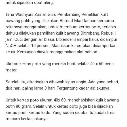
untuk dijadikan obat alergi.
Irma Wachyuni Zainal, Guru Pembimbing Penelitian kulit
bawang putih yang dilakukan Ahmad Ivka Raehan bersama
rekannya mengatakan, untuk membuat kertas poto, terlebih
dahulu dilakukan pemilihan kulit bawang. Ditimbang. Rebus 1
jam. Cuci dengan air biasa. Diblender sampai halus dicampur
NaOH sekitar 10 persen. Masukkan ke cetakan dicampurkan
ke air. Kemudian diayak menggunakan alat sablon.
Ukuran kertas poto yang mereka buat sekitar 40 x 60 centi
meter.
Setelah itu, dikeringkan dibawah kipas angin. Ada yang sehari,
dua hari, paling lama 3 hari. Tergantung kadar air, akunya.
Untuk kertas poto ukuran 40x 60, menghabiskan kulit bawang
putih 80 gram. Selain untuk kertas poto juga bisa dijadikan
kertas print, kertas kado. Yang sudah dicoba itu sudah lima
macam kertas, akunya.