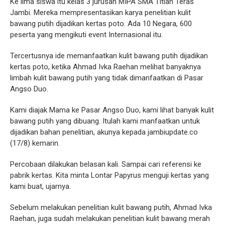
Ke lima siswa itu kelas 3 jurusan MIPA SMA Titian Teras
Jambi. Mereka mempresentasikan karya penelitian kulit
bawang putih dijadikan kertas poto. Ada 10 Negara, 600
peserta yang mengikuti event Internasional itu.
Tercertusnya ide memanfaatkan kulit bawang putih dijadikan
kertas poto, ketika Ahmad Ivka Raehan melihat banyaknya
limbah kulit bawang putih yang tidak dimanfaatkan di Pasar
Angso Duo.
Kami diajak Mama ke Pasar Angso Duo, kami lihat banyak kulit
bawang putih yang dibuang. Itulah kami manfaatkan untuk
dijadikan bahan penelitian, akunya kepada jambiupdate.co
(17/8) kemarin.
Percobaan dilakukan belasan kali. Sampai cari referensi ke
pabrik kertas. Kita minta Lontar Papyrus menguji kertas yang
kami buat, ujarnya.
Sebelum melakukan penelitian kulit bawang putih, Ahmad Ivka
Raehan, juga sudah melakukan penelitian kulit bawang merah