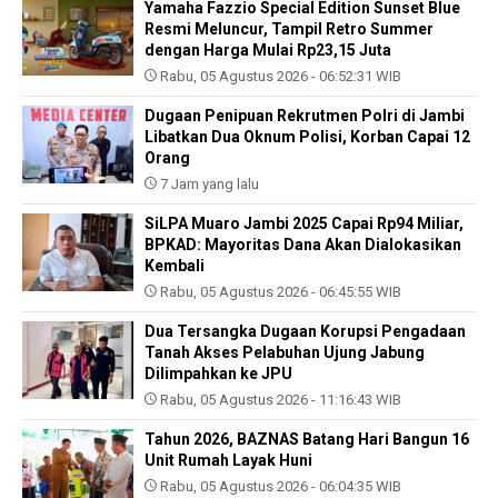
Yamaha Fazzio Special Edition Sunset Blue
Resmi Meluncur, Tampil Retro Summer
dengan Harga Mulai Rp23,15 Juta
Rabu, 05 Agustus 2026 - 06:52:31 WIB
Dugaan Penipuan Rekrutmen Polri di Jambi
Libatkan Dua Oknum Polisi, Korban Capai 12
Orang
7 Jam yang lalu
SiLPA Muaro Jambi 2025 Capai Rp94 Miliar,
BPKAD: Mayoritas Dana Akan Dialokasikan
Kembali
Rabu, 05 Agustus 2026 - 06:45:55 WIB
Dua Tersangka Dugaan Korupsi Pengadaan
Tanah Akses Pelabuhan Ujung Jabung
Dilimpahkan ke JPU
Rabu, 05 Agustus 2026 - 11:16:43 WIB
Tahun 2026, BAZNAS Batang Hari Bangun 16
Unit Rumah Layak Huni
Rabu, 05 Agustus 2026 - 06:04:35 WIB