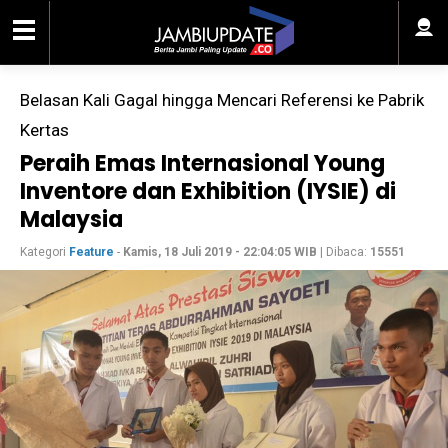
Belasan Kali Gagal hingga Mencari Referensi ke Pabrik
Kertas
Peraih Emas Internasional Young
Inventore dan Exhibition (IYSIE) di
Malaysia
Kategori
Feature
-
Kamis, 18 Juli 2019 - 22:04:05 WIB
| Dibaca:
15551