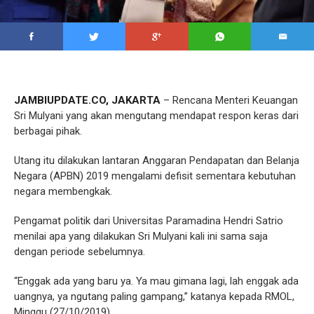
JAMBIUPDATE.CO, JAKARTA
– Rencana Menteri Keuangan
Sri Mulyani yang akan mengutang mendapat respon keras dari
berbagai pihak.
Utang itu dilakukan lantaran Anggaran Pendapatan dan Belanja
Negara (APBN) 2019 mengalami defisit sementara kebutuhan
negara membengkak.
Pengamat politik dari Universitas Paramadina Hendri Satrio
menilai apa yang dilakukan Sri Mulyani kali ini sama saja
dengan periode sebelumnya.
“Enggak ada yang baru ya. Ya mau gimana lagi, lah enggak ada
uangnya, ya ngutang paling gampang,” katanya kepada RMOL,
Minggu (27/10/2019).