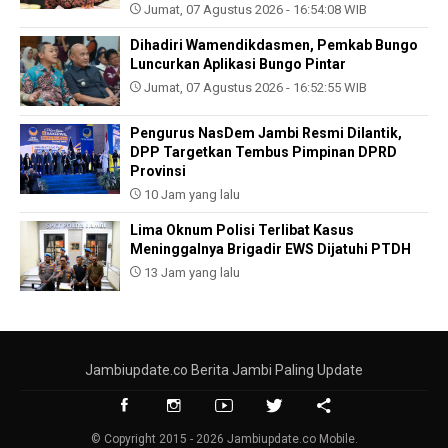
Jumat, 07 Agustus 2026 - 16:54:08 WIB
Dihadiri Wamendikdasmen, Pemkab Bungo
Luncurkan Aplikasi Bungo Pintar
Jumat, 07 Agustus 2026 - 16:52:55 WIB
Pengurus NasDem Jambi Resmi Dilantik,
DPP Targetkan Tembus Pimpinan DPRD
Provinsi
10 Jam yang lalu
Lima Oknum Polisi Terlibat Kasus
Meninggalnya Brigadir EWS Dijatuhi PTDH
13 Jam yang lalu
Jambiupdate.co Berita Jambi Paling Update
© Copyright 2015 - 2026 Jambiupdate.co Mobile.