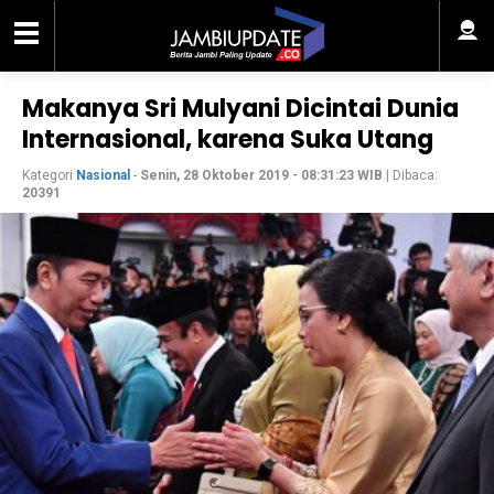
Makanya Sri Mulyani Dicintai Dunia
Internasional, karena Suka Utang
Kategori
Nasional
-
Senin, 28 Oktober 2019 - 08:31:23 WIB
| Dibaca:
20391