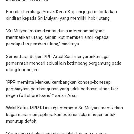
Founder Lembaga Survei Kedai Kopi ini juga melontarkan
sindiran kepada Sri Mulyani yang memiliki ‘hobi’ utang.
“Sri Mulyani makin dicintai dunia internasional yang
memberikan utang, sebab ikut memberi andil kepada
pendapatan pemberi utang,” sindirnya
Sementara, Sekjen PPP Arsul Sani menyarankan agar
pemerintah mencari solusi lain ketimbang bergantung pada
utang luar negeri.
“PPP meminta Menkeu kembangkan konsep-konesep
pembiayaan pembangunan yang tidak berbasis utang luar
negeri (offshore loans),” saran Arsul.
Wakil Ketua MPR RI ini juga meminta Sri Mulyani memikirkan
bagaimana mengoptimalkan potensi dalam negeri untuk
menutup defisit.
“Yang perlu dibuka kajiannya adalah tentang potensi