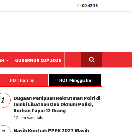
00:42:38
AH
GUBERNUR CUP 2026
HOT Hari Ini
HOT Minggu Ini
Dugaan Penipuan Rekrutmen Polri di
1
Jambi Libatkan Dua Oknum Polisi,
Korban Capai 12 Orang
12 Jam yang lalu
Nasib Kontrak PPPK 2027 Masih