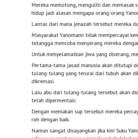
Mereka memotong, menguliti dan memasak se
hidup jadi alasan mengapa orang-orang Yanom
Lantas dari mana jenazah tersebut mereka d
Masyarakat Yanomami tidak mempercayai kema
tetangga mencoba menyerang mereka dengan 
Untuk menyelamatkan jiwa yang diserang, m
Pertama-tama jasad manusia akan ditutupi d
tulang-tulang yang terurai dari tubuh akan d
dikremasi.
Lalu abu dari tulang-tulang tersebut akan d
telah dipermentasi.
Dengan memakan sup tersebut mereka percaya
roh dengan baik.
Namun sangat disayangkan jika kini Suku Ya