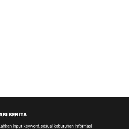
ARI BERITA
lahkan input keyword, sesuai kebutuhan informasi