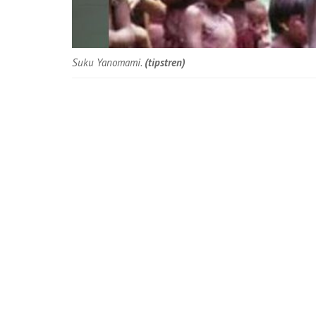
Suku Yanomami.
(tipstren)