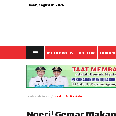
Jumat, 7 Agustus 2026
METROPOLIS
POLITIK
HUKUM
Jambiupdate.co
Health & Lifestyle
Ngeri! Gemar Makan