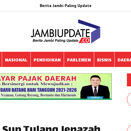
Berita Jambi Paling Update
NASIONAL
PENDIDIKAN
PARLEMEN
BISNIS
DAER
 Sup Tulang Jenazah