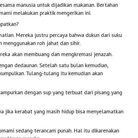
sama manusia untuk dijadikan makanan. Bertahan
ami melakukan praktik mengerikan ini.
apatkan?
tian. Mereka justru percaya bahwa dukun dari suku
menggunakan roh jahat dan sihir.
ereka akan membuang dan mengkremasi jenazah.
engan dedaunan. Setelah satu bulan kemudian,
ikumpulkan. Tulang-tulang itu kemudian akan
icampurkan dengan sup yang terbuat dari pisang yang
 jika kerabat yang masih hidup bisa menyelamatkan
nomami sedang terancam punah. Hal itu dikarenakan