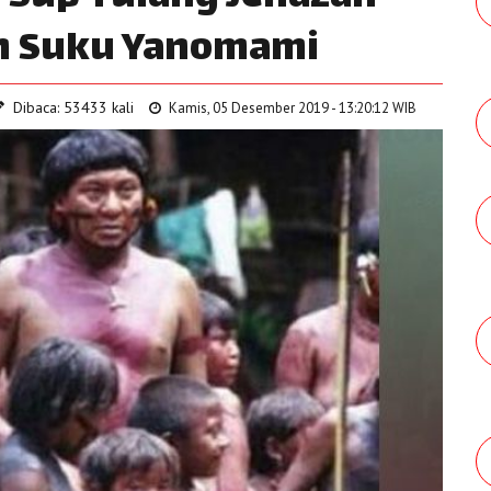
an Suku Yanomami
Dibaca: 53433 kali
Kamis, 05 Desember 2019 - 13:20:12 WIB