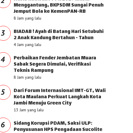
2
Menggantung, BKPSDM Sungai Penuh
Jemput Bola ke KemenPAN-RB
8 Jam yang lalu
BIADAB ! Ayah di Batang Hari Setubuhi
3
2 Anak Kandung Bertahun - Tahun
4 Jam yang lalu
Perbaikan Fender Jembatan Muara
4
Sabak Segera Dimulai, Verifikasi
Teknis Rampung
8 Jam yang lalu
Dari Forum Internasional IMT-GT, Wali
5
Kota Maulana Perkuat Langkah Kota
Jambi Menuju Green City
13 Jam yang lalu
Sidang Korupsi PDAM, Saksi ULP:
6
Penyusunan HPS Pengadaan Sucolite