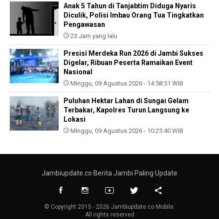
Anak 5 Tahun di Tanjabtim Diduga Nyaris
Diculik, Polisi Imbau Orang Tua Tingkatkan
Pengawasan
23 Jam yang lalu
Presisi Merdeka Run 2026 di Jambi Sukses
Digelar, Ribuan Peserta Ramaikan Event
Nasional
Minggu, 09 Agustus 2026 - 14:58:51 WIB
Puluhan Hektar Lahan di Sungai Gelam
Terbakar, Kapolres Turun Langsung ke
Lokasi
Minggu, 09 Agustus 2026 - 10:25:40 WIB
Jambiupdate.co Berita Jambi Paling Update
© Copyright 2015 - 2026 Jambiupdate.co Mobile.
All rights reserved