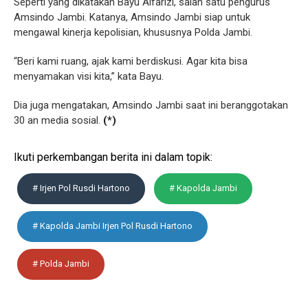
Seperti yang dikatakan Bayu Alfarizi, salah satu pengurus
Amsindo Jambi. Katanya, Amsindo Jambi siap untuk
mengawal kinerja kepolisian, khususnya Polda Jambi.
“Beri kami ruang, ajak kami berdiskusi. Agar kita bisa
menyamakan visi kita,” kata Bayu.
Dia juga mengatakan, Amsindo Jambi saat ini beranggotakan
30 an media sosial.
(*)
Ikuti perkembangan berita ini dalam topik:
# Irjen Pol Rusdi Hartono
# Kapolda Jambi
# Kapolda Jambi Irjen Pol Rusdi Hartono
# Polda Jambi