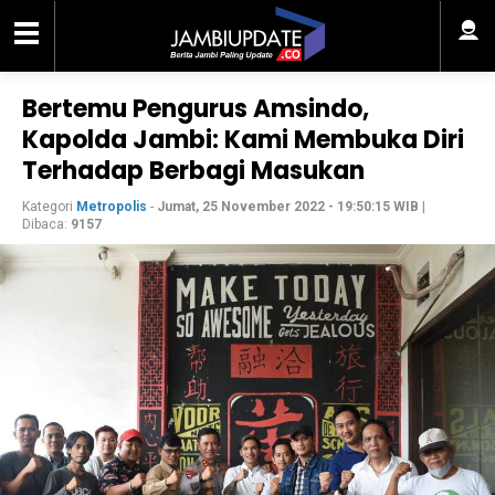
Bertemu Pengurus Amsindo,
Kapolda Jambi: Kami Membuka Diri
Terhadap Berbagi Masukan
Kategori
Metropolis
-
Jumat, 25 November 2022 - 19:50:15 WIB
|
Dibaca:
9157