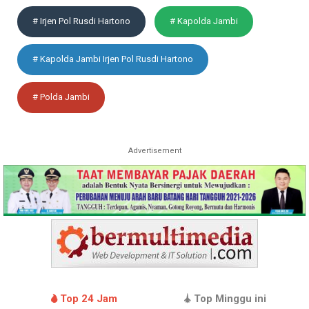
# Irjen Pol Rusdi Hartono
# Kapolda Jambi
# Kapolda Jambi Irjen Pol Rusdi Hartono
# Polda Jambi
Advertisement
Top 24 Jam
Top Minggu ini