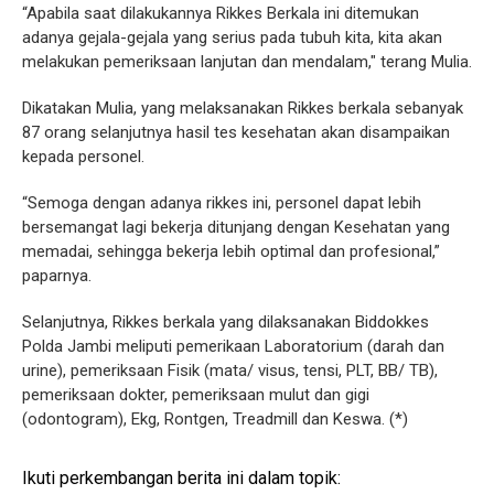
“Apabila saat dilakukannya Rikkes Berkala ini ditemukan
adanya gejala-gejala yang serius pada tubuh kita, kita akan
melakukan pemeriksaan lanjutan dan mendalam," terang Mulia.
Dikatakan Mulia, yang melaksanakan Rikkes berkala sebanyak
87 orang selanjutnya hasil tes kesehatan akan disampaikan
kepada personel.
“Semoga dengan adanya rikkes ini, personel dapat lebih
bersemangat lagi bekerja ditunjang dengan Kesehatan yang
memadai, sehingga bekerja lebih optimal dan profesional,”
paparnya.
Selanjutnya, Rikkes berkala yang dilaksanakan Biddokkes
Polda Jambi meliputi pemerikaan Laboratorium (darah dan
urine), pemeriksaan Fisik (mata/ visus, tensi, PLT, BB/ TB),
pemeriksaan dokter, pemeriksaan mulut dan gigi
(odontogram), Ekg, Rontgen, Treadmill dan Keswa. (*)
Ikuti perkembangan berita ini dalam topik: