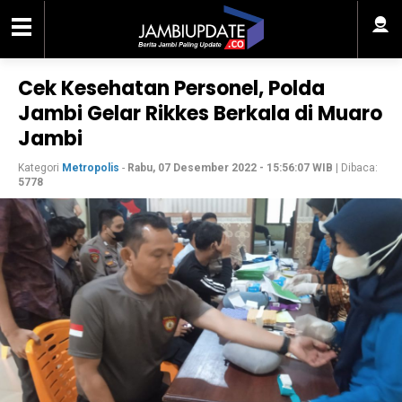
Cek Kesehatan Personel, Polda
Jambi Gelar Rikkes Berkala di Muaro
Jambi
Kategori
Metropolis
-
Rabu, 07 Desember 2022 - 15:56:07 WIB
| Dibaca:
5778