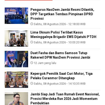
Pengurus NasDem Jambi Resmi Dilantik,
DPP Targetkan Tembus Pimpinan DPRD
Provinsi
Sabtu, 08 Agustus 2026 - 12:18:00 WIB
Lima Oknum Polisi Terlibat Kasus
Meninggalnya Brigadir EWS Dijatuhi PTDH
Sabtu, 08 Agustus 2026 - 10:03:20 WIB
Duet Fasha dan Bams Samson Tutup
Rakerwil DPW NasDem Provinsi Jambi
12 Jam yang lalu
Kepergok Pemilik Saat Curi Motor, Tiga
Pelaku Curanmor Ditangkap
Sabtu, 08 Agustus 2026 - 14:10:35 WIB
Jambi Siap Jadi Tuan Rumah Event Nasional,
Presisi Merdeka Run 2026 Jadi Momentum
Pembuktian