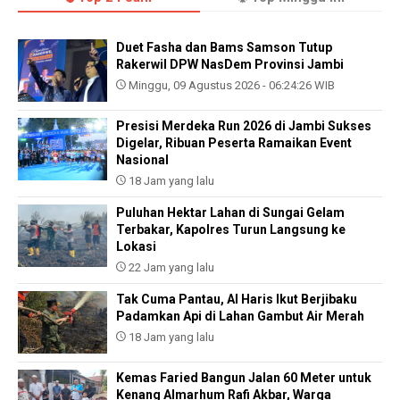
Duet Fasha dan Bams Samson Tutup
Rakerwil DPW NasDem Provinsi Jambi
Minggu, 09 Agustus 2026 - 06:24:26 WIB
Presisi Merdeka Run 2026 di Jambi Sukses
Digelar, Ribuan Peserta Ramaikan Event
Nasional
18 Jam yang lalu
Puluhan Hektar Lahan di Sungai Gelam
Terbakar, Kapolres Turun Langsung ke
Lokasi
22 Jam yang lalu
Tak Cuma Pantau, Al Haris Ikut Berjibaku
Padamkan Api di Lahan Gambut Air Merah
18 Jam yang lalu
Kemas Faried Bangun Jalan 60 Meter untuk
Kenang Almarhum Rafi Akbar, Warga