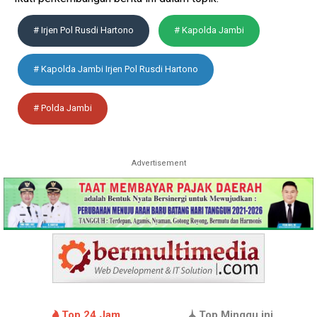
# Irjen Pol Rusdi Hartono
# Kapolda Jambi
# Kapolda Jambi Irjen Pol Rusdi Hartono
# Polda Jambi
Advertisement
Top 24 Jam
Top Minggu ini