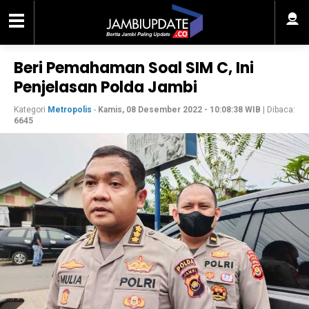
Beri Pemahaman Soal SIM C, Ini
Penjelasan Polda Jambi
Kategori
Metropolis
-
Kamis, 08 Desember 2022 - 10:08:38 WIB
| Dibaca:
6645