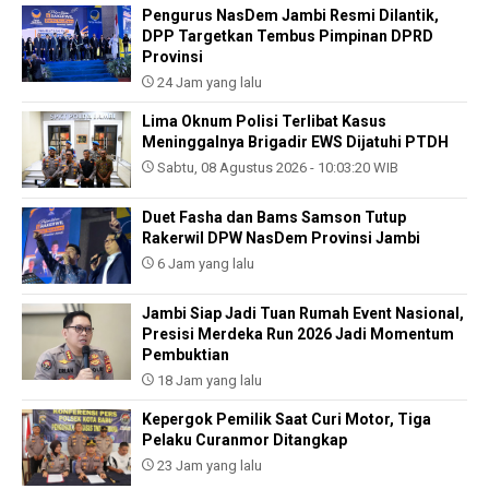
Pengurus NasDem Jambi Resmi Dilantik,
DPP Targetkan Tembus Pimpinan DPRD
Provinsi
24 Jam yang lalu
Lima Oknum Polisi Terlibat Kasus
Meninggalnya Brigadir EWS Dijatuhi PTDH
Sabtu, 08 Agustus 2026 - 10:03:20 WIB
Duet Fasha dan Bams Samson Tutup
Rakerwil DPW NasDem Provinsi Jambi
6 Jam yang lalu
Jambi Siap Jadi Tuan Rumah Event Nasional,
Presisi Merdeka Run 2026 Jadi Momentum
Pembuktian
18 Jam yang lalu
Kepergok Pemilik Saat Curi Motor, Tiga
Pelaku Curanmor Ditangkap
23 Jam yang lalu