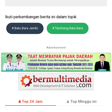
Ikuti perkembangan berita ini dalam topik:
# Batu Bara Jambi
# Tambang Batu Bara
Advertisement
Top 24 Jam
Top Minggu ini