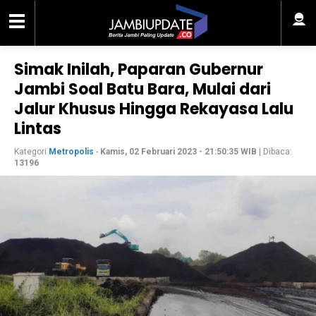
Simak Inilah, Paparan Gubernur
Jambi Soal Batu Bara, Mulai dari
Jalur Khusus Hingga Rekayasa Lalu
Lintas
Kategori
Metropolis
-
Kamis, 02 Februari 2023 - 21:50:35 WIB
| Dibaca:
13196