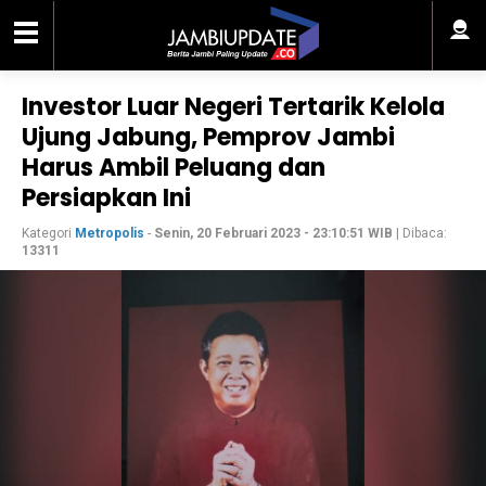
Investor Luar Negeri Tertarik Kelola
Ujung Jabung, Pemprov Jambi
Harus Ambil Peluang dan
Persiapkan Ini
Kategori
Metropolis
-
Senin, 20 Februari 2023 - 23:10:51 WIB
| Dibaca:
13311