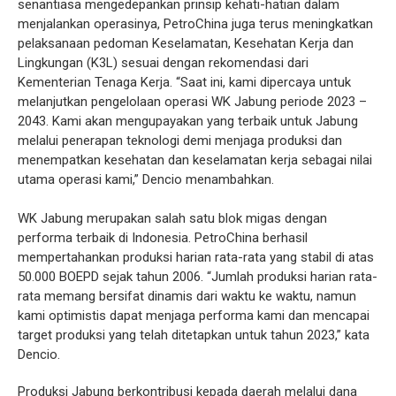
senantiasa mengedepankan prinsip kehati-hatian dalam
menjalankan operasinya, PetroChina juga terus meningkatkan
pelaksanaan pedoman Keselamatan, Kesehatan Kerja dan
Lingkungan (K3L) sesuai dengan rekomendasi dari
Kementerian Tenaga Kerja. “Saat ini, kami dipercaya untuk
melanjutkan pengelolaan operasi WK Jabung periode 2023 –
2043. Kami akan mengupayakan yang terbaik untuk Jabung
melalui penerapan teknologi demi menjaga produksi dan
menempatkan kesehatan dan keselamatan kerja sebagai nilai
utama operasi kami,” Dencio menambahkan.
WK Jabung merupakan salah satu blok migas dengan
performa terbaik di Indonesia. PetroChina berhasil
mempertahankan produksi harian rata-rata yang stabil di atas
50.000 BOEPD sejak tahun 2006. “Jumlah produksi harian rata-
rata memang bersifat dinamis dari waktu ke waktu, namun
kami optimistis dapat menjaga performa kami dan mencapai
target produksi yang telah ditetapkan untuk tahun 2023,” kata
Dencio.
Produksi Jabung berkontribusi kepada daerah melalui dana