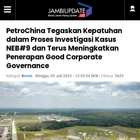
PetroChina Tegaskan Kepatuhan
dalam Proses Investigasi Kasus
NEB#9 dan Terus Meningkatkan
Penerapan Good Corporate
Governance
Kategori
Bisnis
-
Minggu, 09 Juli 2023 - 12:55:54 WIB
| Dibaca:
5629