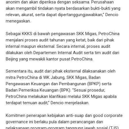
anonim dan akan diperiksa dengan seksama. Perusahaan
akan mengambil tindakan nyata berdasarkan bukti-bukti yang
relevan, akurat, serta dapat dipertanggungjawabkan,” Dencio
menegaskan.
Sebagai KKKS di bawah pengawasan SKK Migas, PetroChina
menjalani proses audit tahunan yang ketat, baik dari pihak
internal maupun eksternal. Secara internal, proses audit
dilakukan oleh Departemen Internal Audit serta tim audit dari
Beijing yang mewakili kantor pusat PetroChina.
Sementara itu, audit dari pihak eksternal dilaksanakan oleh
mitra PetroChina di WK Jabung, SKK Migas, Badan
Pengawasan Keuangan dan Pembangunan (BPKP) serta
Badan Pemeriksa Keuangan (BPK). “Sesuai prosedur,
PetroChina melakukan klarifikasi melalui SKK Migas apabila
terdapat temuan audit,” Dencio menjelaskan.
Komitmen penerapan kebijakan anti-suap dan good corporate
governance ini berlaku pula dalam perancangan dan
pelaksanaan program-program tanggung jawab sosial (TJS)