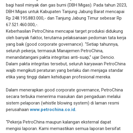
bagi hasil minyak dan gas bumi (DBH Migas). Pada tahun 2023,
DBH Migas untuk Kabupaten Tanjung Jabung Barat mencapai
Rp 248.195.883.000,- dan Tanjung Jabung Timur sebesar Rp
67.521.460.000,-.
Keberhasilan PetroChina mencapai target produksi didukung
oleh banyak faktor, terutama pelaksanaan pedoman tata kerja
yang baik (good corporate governance). “Setiap tahunnya,
seluruh pekerja, termasuk Manajemen PetroChina,
menandatangani pakta integritas anti-suap,” ujar Dencio.
Dalam pakta integritas tersebut, seluruh karyawan PetroChina
wajib mengikuti peraturan yang berlaku dan menjaga standar
etika yang tinggi dalam kehidupan profesional mereka.
Dalam menerapkan good corporate governance, PetroChina
secara terbuka menerima masukan dan pengaduan melalui
sistem pelaporan (whistle blowing system) di laman resmi
perusahaan
www.petrochina.co.id.
“Pekerja PetroChina maupun kalangan eksternal dapat
mengisi laporan. Kami memastikan semua laporan bersifat