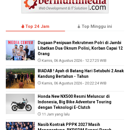
Top 24 Jam
Top Minggu ini
Dugaan Penipuan Rekrutmen Polri di Jambi
Libatkan Dua Oknum Polisi, Korban Capai 12
Orang
Kamis, 06 Agustus 2026 - 12:27:25 WIB
BIADAB ! Ayah di Batang Hari Setubuhi 2 Anak
Kandung Bertahun - Tahun
Kamis, 06 Agustus 2026 - 20:22:24 WIB
Honda New NX500 Resmi Meluncur di
Indonesia, Big Bike Adventure Touring
dengan Teknologi E-Clutch
11 Jam yang lalu
Nasib Kontrak PPPK 2027 Masih
Menggantung, BKPSDM Sungai Penuh