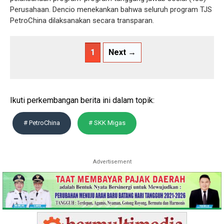
Perusahaan. Dencio menekankan bahwa seluruh program TJS
PetroChina dilaksanakan secara transparan.
1
Next →
Ikuti perkembangan berita ini dalam topik:
# PetroChina
# SKK Migas
Advertisement