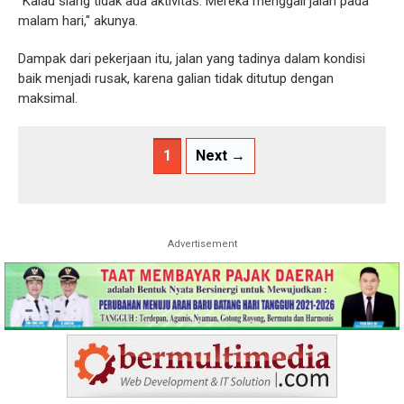
"Kalau siang tidak ada aktivitas. Mereka menggali jalan pada
malam hari," akunya.
Dampak dari pekerjaan itu, jalan yang tadinya dalam kondisi
baik menjadi rusak, karena galian tidak ditutup dengan
maksimal.
1
Next →
Advertisement