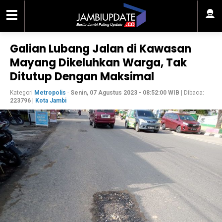
Galian Lubang Jalan di Kawasan
Mayang Dikeluhkan Warga, Tak
Ditutup Dengan Maksimal
Kategori
Metropolis
-
Senin, 07 Agustus 2023 - 08:52:00 WIB
| Dibaca:
223796
|
Kota Jambi