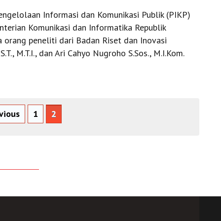
ngelolaan Informasi dan Komunikasi Publik (PIKP)
terian Komunikasi dan Informatika Republik
a orang peneliti dari Badan Riset dan Inovasi
T., M.T.I., dan Ari Cahyo Nugroho S.Sos., M.I.Kom.
vious
1
2