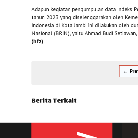
Adapun kegiatan pengumpulan data indeks Pe
tahun 2023 yang diselenggarakan oleh Kemen
Indonesia di Kota Jambi ini dilakukan oleh du
Nasional (BRIN), yaitu Ahmad Budi Setiawan, S.
(hfz)
← Pre
Berita Terkait