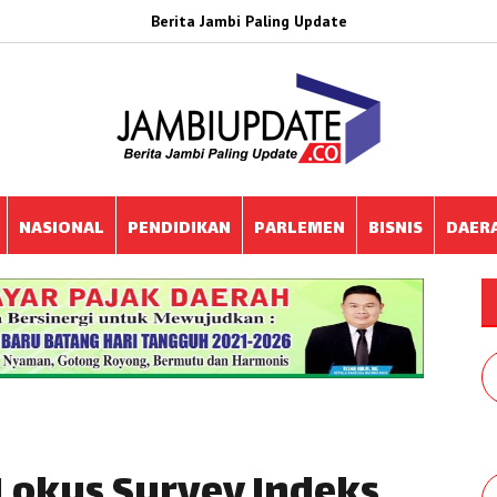
Berita Jambi Paling Update
NASIONAL
PENDIDIKAN
PARLEMEN
BISNIS
DAER
Lokus Survey Indeks