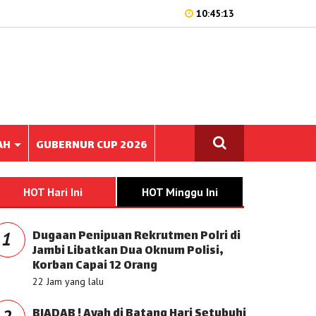
10:45:13
AH
GUBERNUR CUP 2026
HOT Hari Ini
HOT Minggu Ini
Dugaan Penipuan Rekrutmen Polri di
1
Jambi Libatkan Dua Oknum Polisi,
Korban Capai 12 Orang
22 Jam yang lalu
BIADAB ! Ayah di Batang Hari Setubuhi