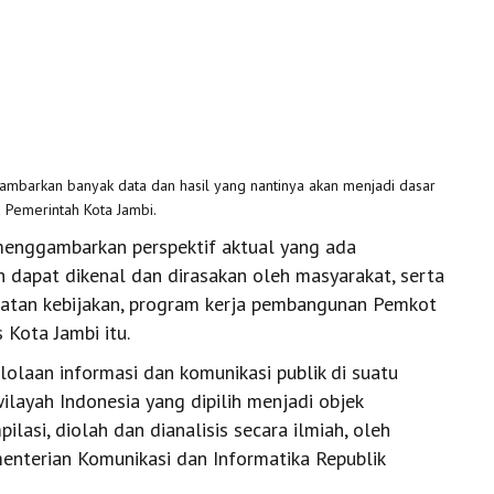
gambarkan banyak data dan hasil yang nantinya akan menjadi dasar
 Pemerintah Kota Jambi.
n menggambarkan perspektif aktual yang ada
 dapat dikenal dan dirasakan oleh masyarakat, serta
uatan kebijakan, program kerja pembangunan Pemkot
Kota Jambi itu.
olaan informasi dan komunikasi publik di suatu
ilayah Indonesia yang dipilih menjadi objek
pilasi, diolah dan dianalisis secara ilmiah, oleh
menterian Komunikasi dan Informatika Republik