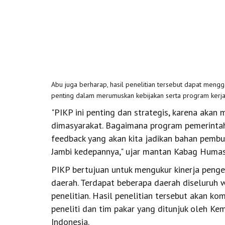
Abu juga berharap, hasil penelitian tersebut dapat meng
penting dalam merumuskan kebijakan serta program kerja
"PIKP ini penting dan strategis, karena aka
dimasyarakat. Bagaimana program pemerintah
feedback yang akan kita jadikan bahan pemb
Jambi kedepannya," ujar mantan Kabag Humas 
PIKP bertujuan untuk mengukur kinerja pengel
daerah. Terdapat beberapa daerah diseluruh w
penelitian. Hasil penelitian tersebut akan kom
peneliti dan tim pakar yang ditunjuk oleh Ke
Indonesia.