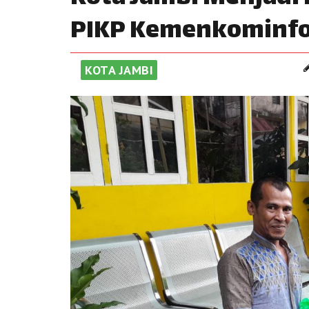
PIKP Kemenkominfo
KOTA JAMBI