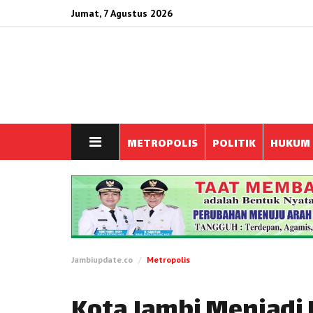
Jumat, 7 Agustus 2026
METROPOLIS
POLITIK
HUKUM
Jambiupdate.co
Metropolis
Kota Jambi Menjadi 