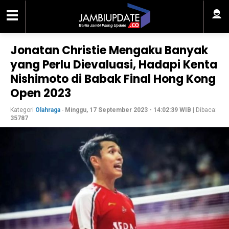
Jonatan Christie Mengaku Banyak
yang Perlu Dievaluasi, Hadapi Kenta
Nishimoto di Babak Final Hong Kong
Open 2023
Kategori
Olahraga
-
Minggu, 17 September 2023 - 14:02:39 WIB
| Dibaca:
35787