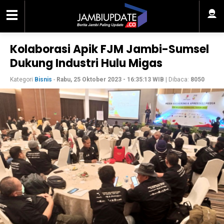
Kolaborasi Apik FJM Jambi-Sumsel
Dukung Industri Hulu Migas
Kategori
Bisnis
-
Rabu, 25 Oktober 2023 - 16:35:13 WIB
| Dibaca:
8050