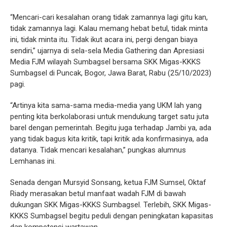
“Mencari-cari kesalahan orang tidak zamannya lagi gitu kan,
tidak zamannya lagi. Kalau memang hebat betul, tidak minta
ini, tidak minta itu. Tidak ikut acara ini, pergi dengan biaya
sendiri,” ujarnya di sela-sela Media Gathering dan Apresiasi
Media FJM wilayah Sumbagsel bersama SKK Migas-KKKS
Sumbagsel di Puncak, Bogor, Jawa Barat, Rabu (25/10/2023)
pagi.
“Artinya kita sama-sama media-media yang UKM lah yang
penting kita berkolaborasi untuk mendukung target satu juta
barel dengan pemerintah. Begitu juga terhadap Jambi ya, ada
yang tidak bagus kita kritik, tapi kritik ada konfirmasinya, ada
datanya. Tidak mencari kesalahan,” pungkas alumnus
Lemhanas ini.
Senada dengan Mursyid Sonsang, ketua FJM Sumsel, Oktaf
Riady merasakan betul manfaat wadah FJM di bawah
dukungan SKK Migas-KKKS Sumbagsel. Terlebih, SKK Migas-
KKKS Sumbagsel begitu peduli dengan peningkatan kapasitas