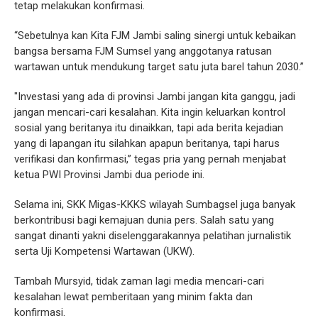
tetap melakukan konfirmasi.
“Sebetulnya kan Kita FJM Jambi saling sinergi untuk kebaikan
bangsa bersama FJM Sumsel yang anggotanya ratusan
wartawan untuk mendukung target satu juta barel tahun 2030.”
"Investasi yang ada di provinsi Jambi jangan kita ganggu, jadi
jangan mencari-cari kesalahan. Kita ingin keluarkan kontrol
sosial yang beritanya itu dinaikkan, tapi ada berita kejadian
yang di lapangan itu silahkan apapun beritanya, tapi harus
verifikasi dan konfirmasi,” tegas pria yang pernah menjabat
ketua PWI Provinsi Jambi dua periode ini.
Selama ini, SKK Migas-KKKS wilayah Sumbagsel juga banyak
berkontribusi bagi kemajuan dunia pers. Salah satu yang
sangat dinanti yakni diselenggarakannya pelatihan jurnalistik
serta Uji Kompetensi Wartawan (UKW).
Tambah Mursyid, tidak zaman lagi media mencari-cari
kesalahan lewat pemberitaan yang minim fakta dan
konfirmasi.