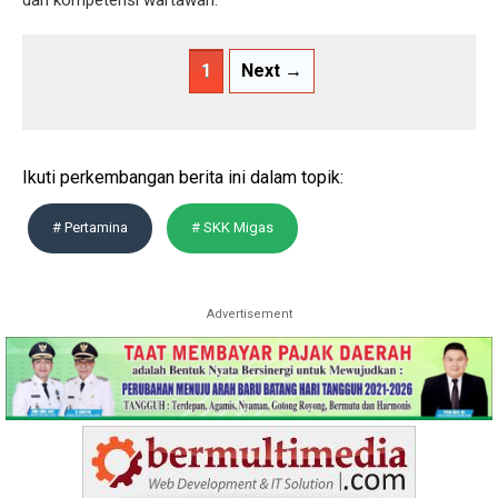
dan kompetensi wartawan.
1
Next →
Ikuti perkembangan berita ini dalam topik:
# Pertamina
# SKK Migas
Advertisement